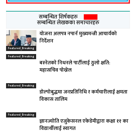
सम्बन्धित शिर्षकहरु
सम्बन्धित लेखकका समाचारहरु
योजना अलपत्र नपार्न मुख्यमन्त्री आचार्यको
निर्देशन
Featured_Breaking
Featured_Breaking
बस्नेतकाे निधनले पार्टीलाई ठुलाे क्षति:
महासचिव पाेख्रेल
Featured_Breaking
डोल्पोबुद्धमा जनप्रतिनिधि र कर्मचारीलाई क्षमता
विकास तालिम
Featured_Breaking
ज्ञानज्योति एजुकेसनल एकेडेमीद्वारा कक्षा ११ का
विद्यार्थीलाई स्वागत