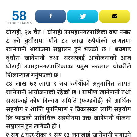
58
TOTAL SHARES
घोराही, २७ चैत । घोराही उपमहानगरपालिका वडा नम्बर
८ को बुधौरामा पौने ८५ लाख रुपैयाँको लागतमा
खानेपानी आयोजना सञ्चालन हुने भएको छ । धबगाड
बुधौरा खानेपानी तथा सरसफाई आयोजनाको आज
घोराही उपमहानगरपालिकाका प्रमुख नरुलाल चौधरीले
शिलान्यास गर्नुभएको छ ।
८४ लाख ७१ लाख ९ सय रुपैयाँको अनुमानित लागत
खानेपानी आयोजनाको रहेको छ । ग्रामीण खानेपानी तथा
सरसफाई कोष विकास समिति (फण्डबोर्ड) को आर्थिक
सहयोग र शान्ति पूनर्निमाण र विकासका लागि सहयोग
फ्रि प्याडको प्राविधिक सहयोगमा उक्त खानेपानी योजना
सञ्चालन हुन लागेको हो ।
१ सय ८ घरधुरीका ९ सय १३ जनालाई खानेपानी पुर्‍याउने