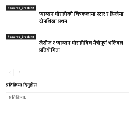
Featured_Breaking
प्याब्सन घाेराहीकाे चित्रकलामा स्टार र हिज्जेमा
दीपशिखा प्रथम
Featured_Breaking
जेसीज र प्याब्सन घाेराहीबिच मैत्रीपूर्ण भलिबल
प्रतियोगिता
प्रतिक्रिया दिनुहोस