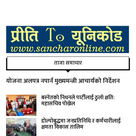
ताजा समाचार
योजना अलपत्र नपार्न मुख्यमन्त्री आचार्यको निर्देशन
बस्नेतकाे निधनले पार्टीलाई ठुलाे क्षति:
महासचिव पाेख्रेल
डोल्पोबुद्धमा जनप्रतिनिधि र कर्मचारीलाई
क्षमता विकास तालिम