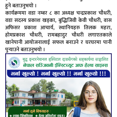
हुने बताउनुभयो ।
कार्यक्रममा वडा नम्बर ८ का अध्यक्ष चन्द्रप्रकाश चौधरी,
वडा सदस्य प्रकाश खड्का, बुद्धिजिवी केवी चौधरी, वास
अफिसर प्रकाश आचार्य, स्थानियहरु तिलक महरा,
होमप्रकाश चौधरी, रामबहादुर चौधरी लगाएतकाले
खानेपानी आयोजनालाई सफल बनाउने र घरघरमा पानी
पुर्‍याउने बताउनुभयो ।