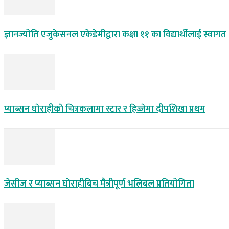
ज्ञानज्योति एजुकेसनल एकेडेमीद्वारा कक्षा ११ का विद्यार्थीलाई स्वागत
प्याब्सन घाेराहीकाे चित्रकलामा स्टार र हिज्जेमा दीपशिखा प्रथम
जेसीज र प्याब्सन घाेराहीबिच मैत्रीपूर्ण भलिबल प्रतियोगिता