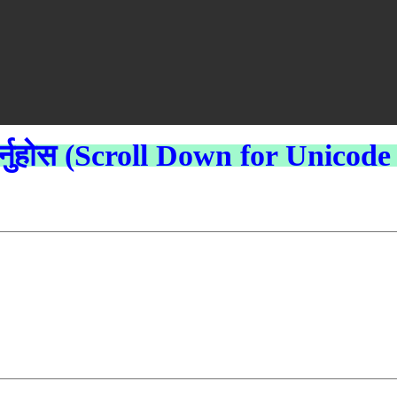
 गर्नुहोस (Scroll Down for Unicode