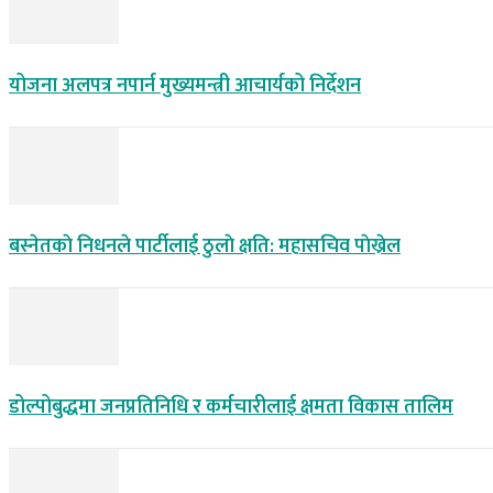
योजना अलपत्र नपार्न मुख्यमन्त्री आचार्यको निर्देशन
बस्नेतकाे निधनले पार्टीलाई ठुलाे क्षति: महासचिव पाेख्रेल
डोल्पोबुद्धमा जनप्रतिनिधि र कर्मचारीलाई क्षमता विकास तालिम