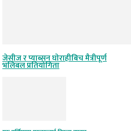
जेसीज र प्याब्सन घाेराहीबिच मैत्रीपूर्ण
भलिबल प्रतियोगिता