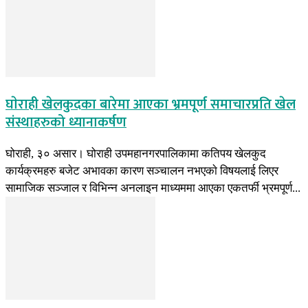
घाेराही खेलकुदका बारेमा आएका भ्रमपूर्ण समाचारप्रति खेल
संस्थाहरुको ध्यानाकर्षण
घोराही, ३० असार। घोराही उपमहानगरपालिकामा कतिपय खेलकुद
कार्यक्रमहरु बजेट अभावका कारण सञ्चालन नभएकाे विषयलाई लिएर
सामाजिक सञ्जाल र विभिन्न अनलाइन माध्यममा आएका एकतर्फी भ्रमपूर्ण...