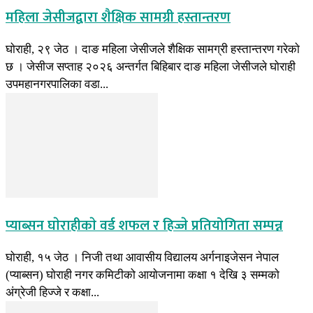
महिला जेसीजद्वारा शैक्षिक सामग्री हस्तान्तरण
घाेराही, २९ जेठ । दाङ महिला जेसीजले शैक्षिक सामग्री हस्तान्तरण गरेकाे
छ । जेसीज सप्ताह २०२६ अन्तर्गत बिहिबार दाङ महिला जेसीजले घाेराही
उपमहानगरपालिका वडा...
प्याब्सन घाेराहीकाे वर्ड शफल र हिज्जे प्रतियोगिता सम्पन्न
घाेराही, १५ जेठ । निजी तथा आवासीय विद्यालय अर्गनाइजेसन नेपाल
(प्याब्सन) घाेराही नगर कमिटीको आयाेजनामा कक्षा १ देखि ३ सम्मकाे
अंग्रेजी हिज्जे र कक्षा...