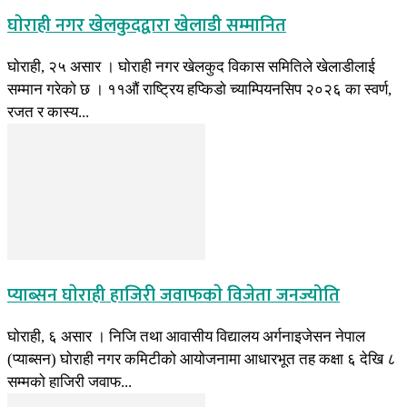
घाेराही नगर खेलकुदद्वारा खेलाडी सम्मानित
घाेराही, २५ असार । घाेराही नगर खेलकुद विकास समितिले खेलाडीलाई
सम्मान गरेकाे छ । ११औं राष्ट्रिय हप्किडाे च्याम्पियनसिप २०२६ का स्वर्ण,
रजत र कास्य...
प्याब्सन घाेराही हाजिरी जवाफकाे विजेता जनज्योति
घाेराही, ६ असार । निजि तथा आवासीय विद्यालय अर्गनाइजेसन नेपाल
(प्याब्सन) घाेराही नगर कमिटीको आयाेजनामा आधारभूत तह कक्षा ६ देखि ८
सम्मकाे हाजिरी जवाफ...