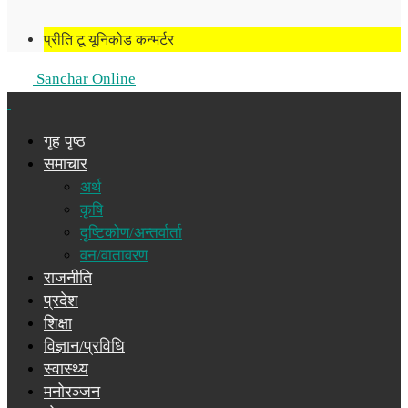
प्रीति टू यूनिकोड कन्भर्टर
Sanchar Online
गृह पृष्ठ
समाचार
अर्थ
कृषि
दृष्टिकोण/अन्तर्वार्ता
वन/वातावरण
राजनीति
प्रदेश
शिक्षा
विज्ञान/प्रविधि
स्वास्थ्य
मनोरञ्जन