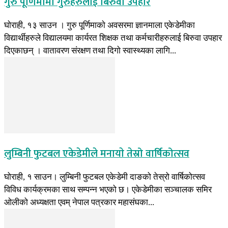
गुरु पूर्णिमामा गुरुहरुलाई बिरुवा उपहार
घाेराही, १३ साउन । गुरु पूर्णिमाकाे अवसरमा ज्ञानमाला एकेडेमीका
विद्यार्थीहरुले विद्यालयमा कार्यरत शिक्षक तथा कर्मचारीहरुलाई बिरुवा उपहार
दिएकाछन् । वातावरण संरक्षण तथा दिगाे स्वास्थ्यका लागि...
लुम्बिनी फुटबल एकेडेमीले मनायाे तेस्रो वार्षिकोत्सव
घोराही, १ साउन। लुम्बिनी फुटबल एकेडेमी दाङको तेस्रो वार्षिकोत्सव
विविध कार्यक्रमका साथ सम्पन्न भएको छ। एकेडेमीका सञ्चालक समिर
ओलीको अध्यक्षता एवम् नेपाल पत्रकार महासंघका...