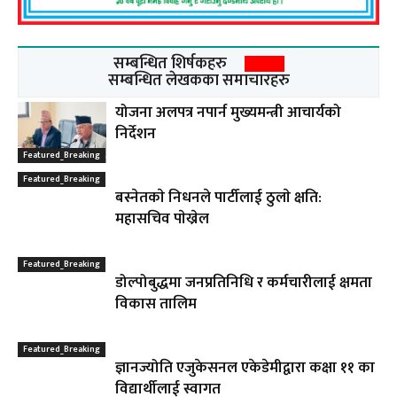
सम्बन्धित शिर्षकहरु
सम्बन्धित लेखकका समाचारहरु
योजना अलपत्र नपार्न मुख्यमन्त्री आचार्यको
निर्देशन
Featured_Breaking
Featured_Breaking
बस्नेतकाे निधनले पार्टीलाई ठुलाे क्षति:
महासचिव पाेख्रेल
Featured_Breaking
डोल्पोबुद्धमा जनप्रतिनिधि र कर्मचारीलाई क्षमता
विकास तालिम
Featured_Breaking
ज्ञानज्योति एजुकेसनल एकेडेमीद्वारा कक्षा ११ का
विद्यार्थीलाई स्वागत