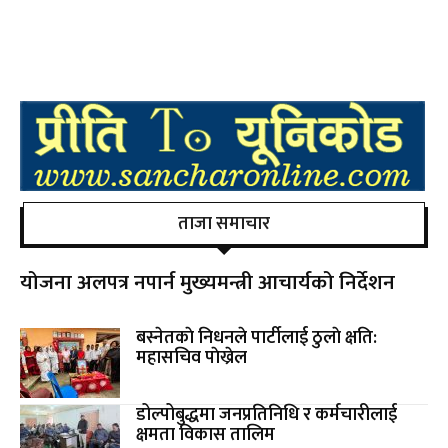
ताजा समाचार
योजना अलपत्र नपार्न मुख्यमन्त्री आचार्यको निर्देशन
बस्नेतकाे निधनले पार्टीलाई ठुलाे क्षति:
महासचिव पाेख्रेल
डोल्पोबुद्धमा जनप्रतिनिधि र कर्मचारीलाई
क्षमता विकास तालिम