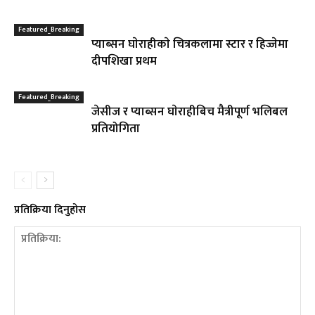
Featured_Breaking
प्याब्सन घाेराहीकाे चित्रकलामा स्टार र हिज्जेमा
दीपशिखा प्रथम
Featured_Breaking
जेसीज र प्याब्सन घाेराहीबिच मैत्रीपूर्ण भलिबल
प्रतियोगिता
प्रतिक्रिया दिनुहोस