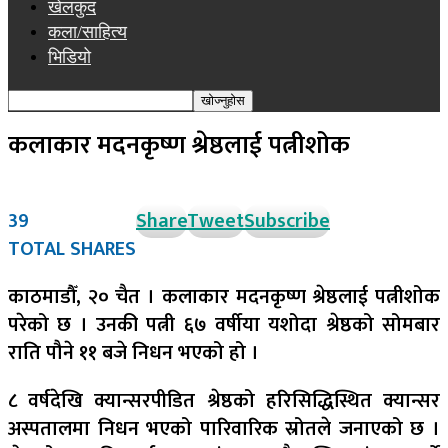
खेलकुद
कला/साहित्य
भिडियो
कलाकार मदनकृष्ण श्रेष्ठलाई पत्नीशोक
39
Share
Tweet
Subscribe
TOTAL SHARES
काठमाडौँ, २० चैत । कलाकार मदनकृष्ण श्रेष्ठलाई पत्नीशोक
परेको छ । उनकी पत्नी ६७ वर्षीया यशोदा श्रेष्ठको सोमबार
राति पौने ११ बजे निधन भएको हो ।
८ वर्षदेखि क्यान्सरपीडित श्रेष्ठको हरिसिद्धिस्थित क्यान्सर
अस्पतालमा निधन भएको पारिवारिक स्रोतले जनाएको छ ।