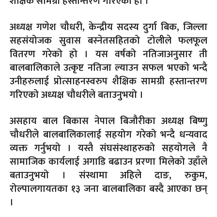
शैक्षिक सामग्री हस्तान्तरण गरिएको हो ।
अध्यक्ष गणेश चौधरी, केन्द्रीय सदस्य दुर्गा बिक, जिल्ला
सहसंयोजक सुवास बस्नेतसहितको टोलीले फलफूल
वितरण गरेको हो । यस वर्षको नतिजाअनुसार ती
बालबालिकाले उत्कृष्ट नतिजा ल्याउन सफल भएको भन्दै
उनीहरुलाई प्रोत्साहनस्वरुप शैक्षिक सामग्री हस्तान्तरण
गरिएको अध्यक्ष चौधरीले बताउनुभयो ।
असहाय बाल बिकास नेपाल बिजौरीका अध्यक्ष बिष्णु
चौधरीले बालबालिकालाई सहयोग गरेको भन्दै धन्यवाद
व्यक्त गर्नुभयो । यस्तै संघसंस्थाहरुको सहयोगले नै
सामाजिक कार्यलाई अगाडि बढाउन प्ररणा मिलेको उहाँले
बताउनुभयो । संस्थामा अहिले दाङ, रुकुम,
रोल्पालगायतका १३ जना बालबालिका बस्दै आएका छन्
।