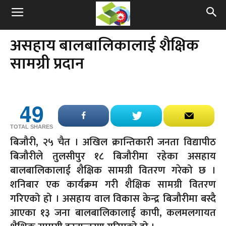
असहाय बालबालिकालाई शैक्षिक
सामग्री प्रदान
49
TOTAL SHARES
बिजौरी, २५ चैत । अखिल क्रान्तिकारी जनता विद्यापीठ
बिजौरीले तुलसीपुर १८ बिजौरीमा रहेका असहाय
बालबालिकालाई शैक्षिक सामग्री वितरण गरेको छ ।
शनिबार एक कार्यक्रम गरी शैक्षिक सामग्री वितरण
गरिएको हो । असहाय वाल विकास केन्द्र बिजौरीमा बस्दै
आएका १३ जना बालबालिकालाई कापी, कलमलगायत