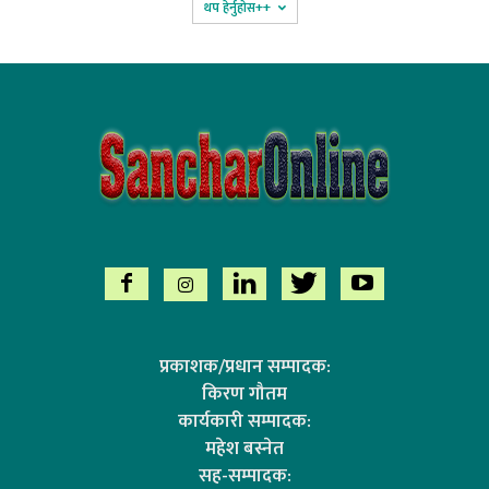
थप हेर्नुहोस‌++
प्रकाशक/प्रधान सम्पादक:
किरण गौतम
कार्यकारी सम्पादक:
महेश बस्नेत
सह-सम्पादक: