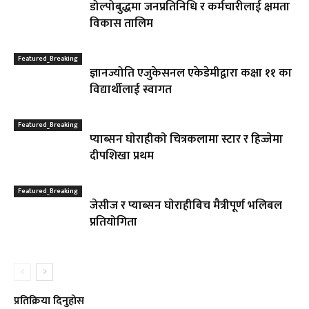
डोल्पोबुद्धमा जनप्रतिनिधि र कर्मचारीलाई क्षमता
विकास तालिम
Featured_Breaking
ज्ञानज्योति एजुकेसनल एकेडेमीद्वारा कक्षा ११ का
विद्यार्थीलाई स्वागत
Featured_Breaking
प्याब्सन घाेराहीकाे चित्रकलामा स्टार र हिज्जेमा
दीपशिखा प्रथम
Featured_Breaking
जेसीज र प्याब्सन घाेराहीबिच मैत्रीपूर्ण भलिबल
प्रतियोगिता
प्रतिक्रिया दिनुहोस