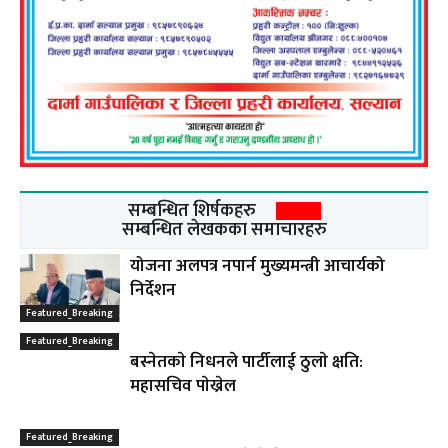
सम्बन्धित शिर्षकहरु
सम्बन्धित लेखकका समाचारहरु
योजना अलपत्र नपार्न मुख्यमन्त्री आचार्यको
निर्देशन
Featured_Breaking
Featured_Breaking
बस्नेतकाे निधनले पार्टीलाई ठुलाे क्षति:
महासचिव पाेख्रेल
Featured_Breaking