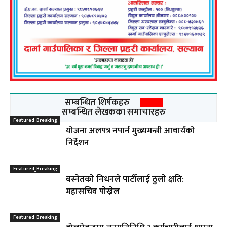
सम्बन्धित शिर्षकहरु
सम्बन्धित लेखकका समाचारहरु
Featured_Breaking
योजना अलपत्र नपार्न मुख्यमन्त्री आचार्यको
निर्देशन
Featured_Breaking
बस्नेतकाे निधनले पार्टीलाई ठुलाे क्षति:
महासचिव पाेख्रेल
Featured_Breaking