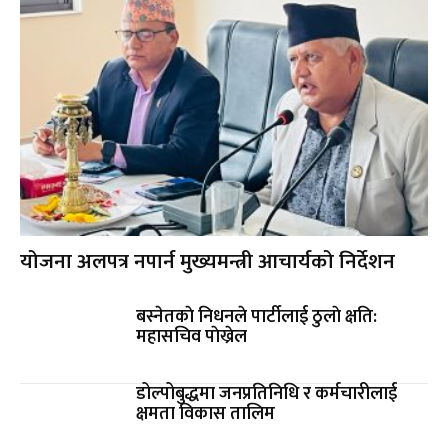
योजना अलपत्र नपार्न मुख्यमन्त्री आचार्यको निर्देशन
बस्नेतकाे निधनले पार्टीलाई ठुलाे क्षति:
महासचिव पाेख्रेल
डोल्पोबुद्धमा जनप्रतिनिधि र कर्मचारीलाई
क्षमता विकास तालिम