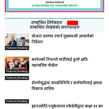
सम्बन्धित शिर्षकहरु
सम्बन्धित लेखकका समाचारहरु
योजना अलपत्र नपार्न मुख्यमन्त्री आचार्यको
निर्देशन
Featured_Breaking
बस्नेतकाे निधनले पार्टीलाई ठुलाे क्षति:
महासचिव पाेख्रेल
Featured_Breaking
Featured_Breaking
डोल्पोबुद्धमा जनप्रतिनिधि र कर्मचारीलाई क्षमता
विकास तालिम
Featured_Breaking
ज्ञानज्योति एजुकेसनल एकेडेमीद्वारा कक्षा ११ का