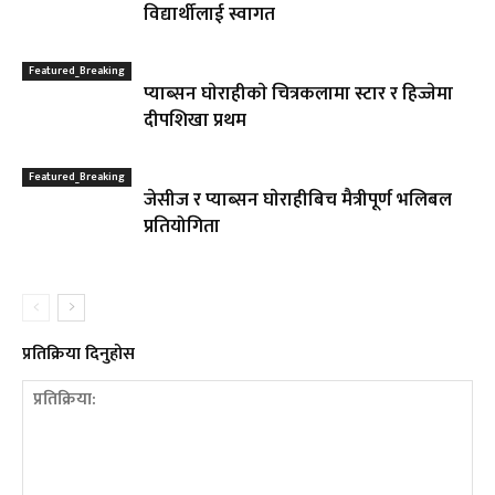
विद्यार्थीलाई स्वागत
Featured_Breaking
प्याब्सन घाेराहीकाे चित्रकलामा स्टार र हिज्जेमा
दीपशिखा प्रथम
Featured_Breaking
जेसीज र प्याब्सन घाेराहीबिच मैत्रीपूर्ण भलिबल
प्रतियोगिता
प्रतिक्रिया दिनुहोस