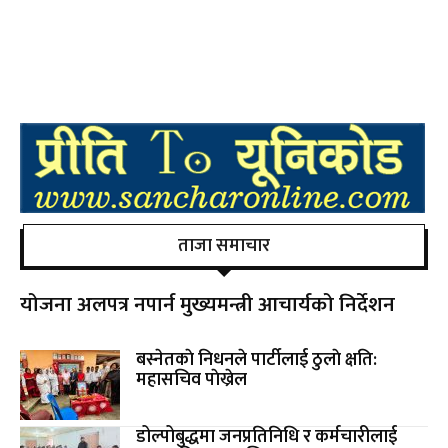
ताजा समाचार
योजना अलपत्र नपार्न मुख्यमन्त्री आचार्यको निर्देशन
बस्नेतकाे निधनले पार्टीलाई ठुलाे क्षति:
महासचिव पाेख्रेल
डोल्पोबुद्धमा जनप्रतिनिधि र कर्मचारीलाई