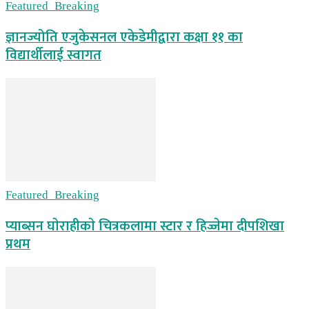
Featured_Breaking
ज्ञानज्योति एजुकेसनल एकेडेमीद्वारा कक्षा ११ का
विद्यार्थीलाई स्वागत
Featured_Breaking
प्याब्सन घाेराहीकाे चित्रकलामा स्टार र हिज्जेमा दीपशिखा
प्रथम