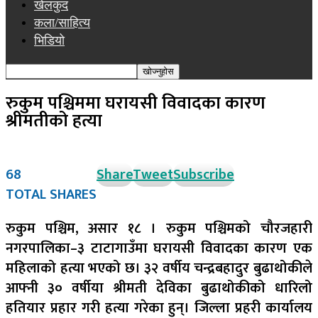
खेलकुद
कला/साहित्य
भिडियो
रुकुम पश्चिममा घरायसी विवादका कारण
श्रीमतीको हत्या
68
Share
Tweet
Subscribe
TOTAL SHARES
रुकुम पश्चिम,
असार १८ ।
रुकुम पश्चिमको चौरजहारी
नगरपालिका–३ टाटागाउँमा घरायसी विवादका कारण एक
महिलाको हत्या भएको छ। ३२ वर्षीय चन्द्रबहादुर बुढाथोकीले
आफ्नी ३० वर्षीया श्रीमती देविका बुढाथोकीको धारिलो
हतियार प्रहार गरी हत्या गरेका हुन्। जिल्ला प्रहरी कार्यालय