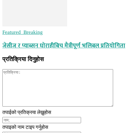
Featured_Breaking
जेसीज र प्याब्सन घाेराहीबिच मैत्रीपूर्ण भलिबल प्रतियोगिता
प्रतिक्रिया दिनुहोस
तपाईको प्रतिक्रया लेख्नुहोस
तपाइको नाम टाइप गर्नुहोस