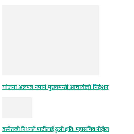
योजना अलपत्र नपार्न मुख्यमन्त्री आचार्यको निर्देशन
बस्नेतकाे निधनले पार्टीलाई ठुलाे क्षति: महासचिव पाेख्रेल