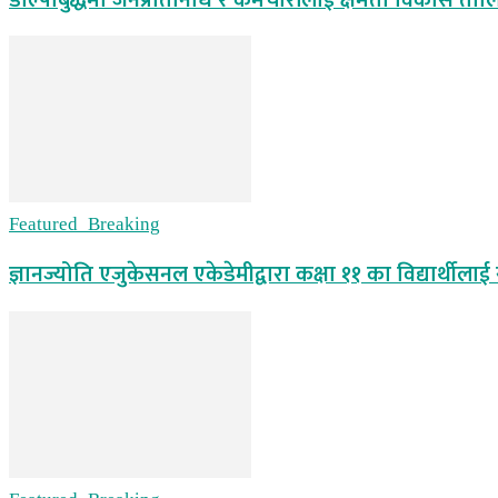
डोल्पोबुद्धमा जनप्रतिनिधि र कर्मचारीलाई क्षमता विकास ताल
Featured_Breaking
ज्ञानज्योति एजुकेसनल एकेडेमीद्वारा कक्षा ११ का विद्यार्थीलाई