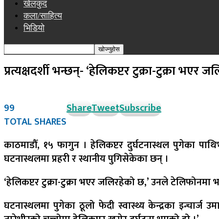
खेलकुद
कला/साहित्य
भिडियो
प्रत्यक्षदर्शी भन्छन्- ‘हेलिकप्टर टुक्रा-टुक्रा भएर 
99
Share
Tweet
Subscribe
TOTAL SHARES
काठमाडौँ, १५ फागुन । हेलिकप्टर दुर्घटनास्थल पुगेका पाथ
घटनास्थलमा प्रहरी र स्थानीय पुगिसेकेका छन् ।
‘हेलिकप्टर टुक्रा-टुक्रा भएर जलिरहेको छ,’ उनले टेलिफोनमा 
घटनास्थलमा पुगेका ठूलो फेदी स्वास्थ्य केन्द्रका इन्चार