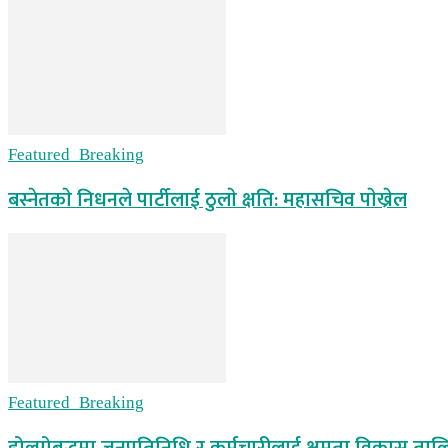
Featured_Breaking
बस्नेतकाे निधनले पार्टीलाई ठुलाे क्षति: महासचिव पाेख्रेल
Featured_Breaking