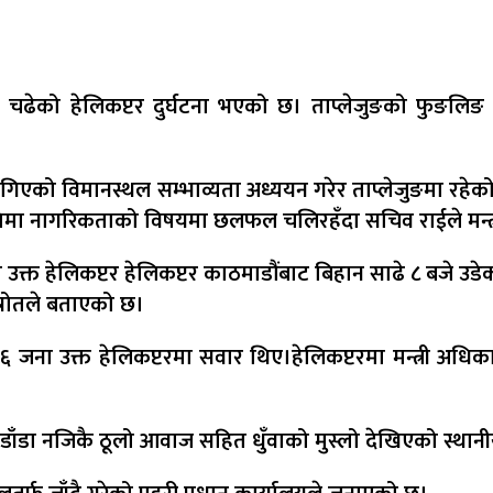
िकारी चढेको हेलिकप्टर दुर्घटना भएको छ। ताप्लेजुङको फुङलिङ 
िएको विमानस्थल सम्भाव्यता अध्ययन गरेर ताप्लेजुङमा रहेको पा
ितिमा नागरिकताको विषयमा छलफल चलिरहँदा सचिव राईले मन्त्र
लिकप्टर हेलिकप्टर काठमाडौंबाट बिहान साढे ८ बजे उडेको थिय
्रोतले बताएको छ।
ित ६ जना उक्त हेलिकप्टरमा सवार थिए।हेलिकप्टरमा मन्त्री अधिक
डाँडा नजिकै ठूलो आवाज सहित धुँवाको मुस्लो देखिएको स्थानीय