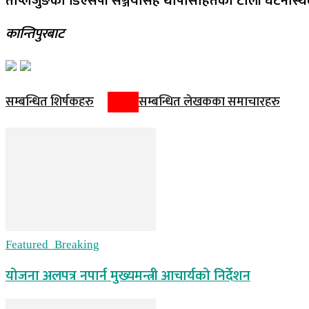
ताप्लेजुङका डिएसपी सञ्जयसिंह थापासहितको टोली घटनास्थलतर
कान्तिपुरबाट
सम्बन्धित शिर्षकहरु
सम्बन्धित लेखकका समाचारहरु
Featured_Breaking
योजना अलपत्र नपार्न मुख्यमन्त्री आचार्यको निर्देशन