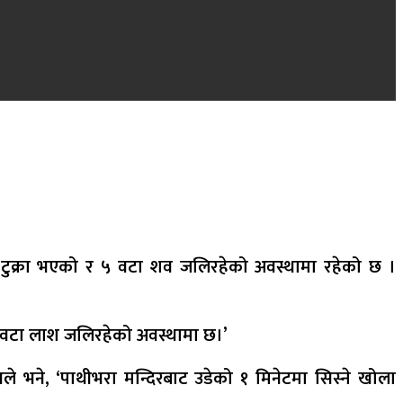
क्रा-टुक्रा भएको र ५ वटा शव जलिरहेको अवस्थामा रहेको छ ।
ं। ५ वटा लाश जलिरहेको अवस्थामा छ।’
नले भने, ‘पाथीभरा मन्दिरबाट उडेको १ मिनेटमा सिस्ने खोला