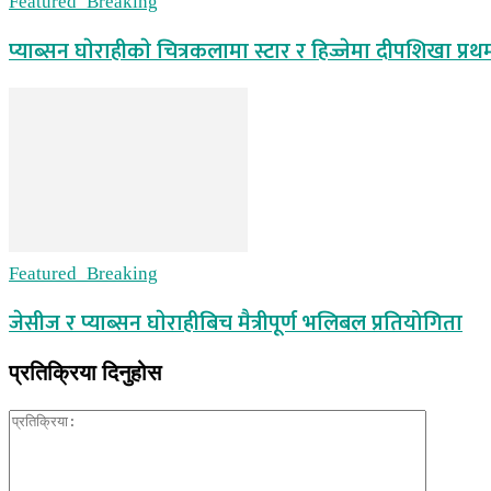
Featured_Breaking
प्याब्सन घाेराहीकाे चित्रकलामा स्टार र हिज्जेमा दीपशिखा प्रथ
Featured_Breaking
जेसीज र प्याब्सन घाेराहीबिच मैत्रीपूर्ण भलिबल प्रतियोगिता
प्रतिक्रिया दिनुहोस