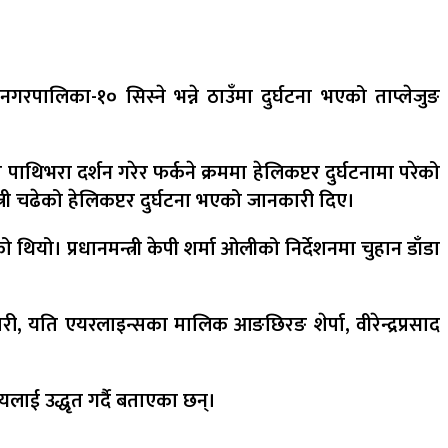
नगरपालिका-१० सिस्ने भन्ने ठाउँमा दुर्घटना भएको ताप्लेजुङ
थिभरा दर्शन गरेर फर्कने क्रममा हेलिकप्टर दुर्घटनामा परेको
ी चढेको हेलिकप्टर दुर्घटना भएको जानकारी दिए।
ो। प्रधानमन्त्री केपी शर्मा ओलीको निर्देशनमा चुहान डाँडा
ारी, यति एयरलाइन्सका मालिक आङछिरङ शेर्पा, वीरेन्द्रप्रसाद
लाई उद्धृत गर्दै बताएका छन्।