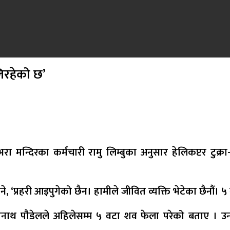
जलिरहेको छ’
िभरा मन्दिरका कर्मचारी रामु लिम्बुका अनुसार हेलिकप्टर टु
भने, ‘प्रहरी आइपुगेको छैन। हामीले जीवित व्यक्ति भेटेका छैनौ
्ज उमानाथ पौडेलले अहिलेसम्म ५ वटा शव फेला परेको बताए । उ