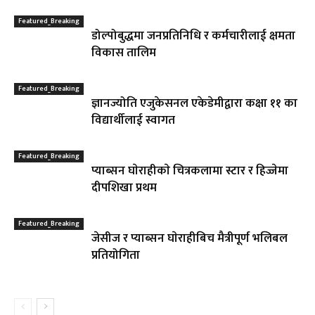
Featured_Breaking
डोल्पोबुद्धमा जनप्रतिनिधि र कर्मचारीलाई क्षमता
विकास तालिम
Featured_Breaking
ज्ञानज्योति एजुकेसनल एकेडेमीद्वारा कक्षा ११ का
विद्यार्थीलाई स्वागत
Featured_Breaking
प्याब्सन घाेराहीकाे चित्रकलामा स्टार र हिज्जेमा
दीपशिखा प्रथम
Featured_Breaking
जेसीज र प्याब्सन घाेराहीबिच मैत्रीपूर्ण भलिबल
प्रतियोगिता