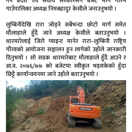
गर्न प्रदेश एवं संघीय सरकारसँग बजेट माग गरिने
गाउँपालिका अध्यक्ष निमबहादुर केसीले जनाउनुभयो ।
लुम्बिनीदेखि रारा जोड्ने सबैभन्दा छोटो मार्ग समेत
मौलाहाले हुँदै जाने अध्यक्ष केसीले बताउनुभयो ।
थारमारेलाई जिरो प्याइन्ट मानेर रारा–लुम्बिनी राष्ट्रिय
गौरवको आयोजना सञ्चालन हुन लागेको उहाँले जानकारी
दिनुभयो । सो सडक थारमारेबाट मौलाहाले हुँदै आउने र
आ.व. २०७६/७७ को बजेटमा स्वीकृत भइसकेको हुँदा
छिट्टै कार्यान्वयनमा जाने उहाँले बताउनुभयो ।