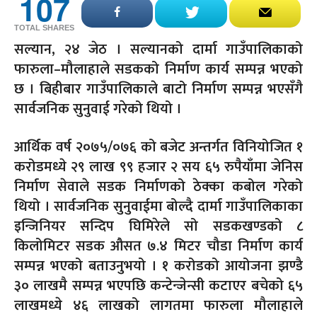
107
TOTAL SHARES
सल्यान, २४ जेठ । सल्यानको दार्मा गाउँपालिकाको
फारुला–मौलाहाले सडकको निर्माण कार्य सम्पन्न भएको
छ । बिहीबार गाउँपालिकाले बाटो निर्माण सम्पन्न भएसँगै
सार्वजनिक सुनुवाई गरेको थियो ।
आर्थिक वर्ष २०७५/०७६ को बजेट अन्तर्गत विनियोजित १
करोडमध्ये २९ लाख ९९ हजार २ सय ६५ रुपैयाँमा जेनिस
निर्माण सेवाले सडक निर्माणको ठेक्का कबोल गरेको
थियो । सार्वजनिक सुनुवाईमा बोल्दै दार्मा गाउँपालिकाका
इन्जिनियर सन्दिप घिमिरेले सो सडकखण्डको ८
किलोमिटर सडक औसत ७.४ मिटर चौडा निर्माण कार्य
सम्पन्न भएको बताउनुभयो । १ करोडको आयोजना झण्डै
३० लाखमै सम्पन्न भएपछि कन्टेन्जेन्सी कटाएर बचेको ६५
लाखमध्ये ४६ लाखको लागतमा फारुला मौलाहाले