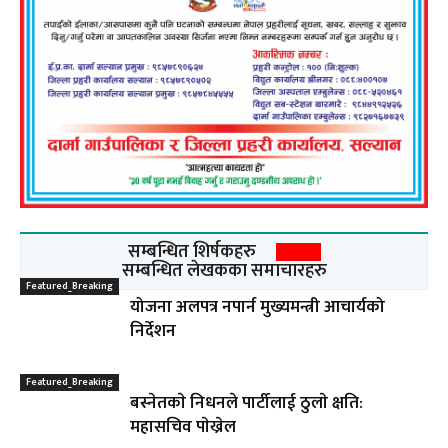
सम्बन्धित शिर्षकहरु
सम्बन्धित लेखकका समाचारहरु
Featured_Breaking
योजना अलपत्र नपार्न मुख्यमन्त्री आचार्यको
निर्देशन
Featured_Breaking
बस्नेतकाे निधनले पार्टीलाई ठुलाे क्षति:
महासचिव पाेख्रेल