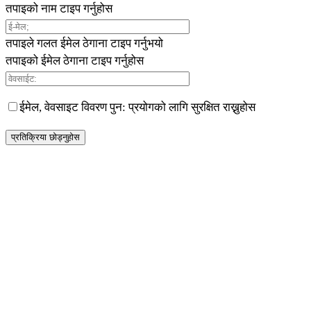
तपाइको नाम टाइप गर्नुहोस
तपाइले गलत ईमेल ठेगाना टाइप गर्नुभयो
तपाइको ईमेल ठेगाना टाइप गर्नुहोस
ईमेल, वेवसाइट विवरण पुन: प्रयोगको लागि सुरक्षित राख्नुहोस