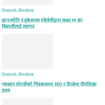
Featured_Breaking
ज्ञानज्योति एजुकेसनल एकेडेमीद्वारा कक्षा ११ का
विद्यार्थीलाई स्वागत
Featured_Breaking
प्याब्सन घाेराहीकाे चित्रकलामा स्टार र हिज्जेमा दीपशिखा
प्रथम