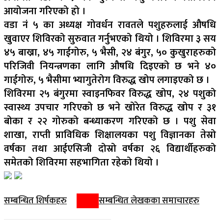
आयोजना गरिएको हो ।
वडा नं ५ का अध्यक्ष गोवर्धन रावतले पशुहरुलाई औषधि
खुवाएर शिविरको सुरुवात गर्नुभएको थियो । शिविरमा ३ सय
४५ बाख्रा, ४५ गाईगोरु, ५ भैसी, २४ बंगुर, ५० कुखुराहरुको
परिजिवी नियन्त्रणका लागि औषधि दिइएको छ भने ४०
गाईगोरु, ५ भैसीमा भ्यागुतेरोग विरुद्ध खोप लगाइएको छ ।
शिविरमा २५ बंगुरमा स्वाइनफिवर विरुद्ध खोप, २४ पशुको
स्वास्थ्य उपचार गरिएको छ भने खोरेत विरुद्ध खोप र ३१
बोका र २२ गोरुको बन्ध्याकरण गरिएको छ । पशु सेवा
शाखा, राप्ती प्राविधिक शिक्षालयका पशु विज्ञानका तेस्रो
वर्षका तथा आईएसिजी दोस्रो वर्षका २६ विद्यार्थीहरुको
समेतको शिविरमा सहभागिता रहेको थियो ।
सम्बन्धित शिर्षकहरु
सम्बन्धित लेखकका समाचारहरु