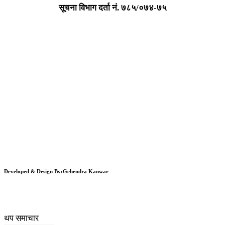
सूचना विभाग दर्ता न‌ं. ७८५/०७४-७५
Developed & Design By:Gehendra Kanwar
थप समाचार