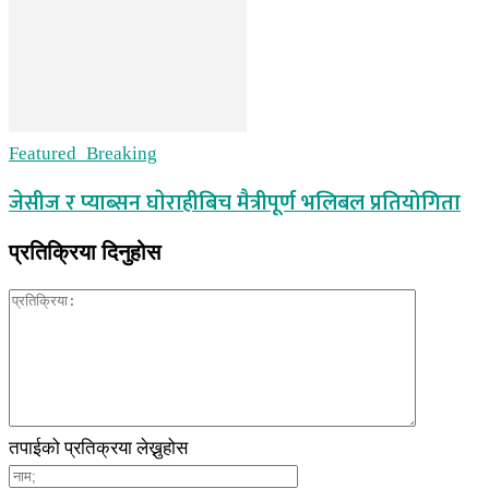
Featured_Breaking
जेसीज र प्याब्सन घाेराहीबिच मैत्रीपूर्ण भलिबल प्रतियोगिता
प्रतिक्रिया दिनुहोस
तपाईको प्रतिक्रया लेख्नुहोस