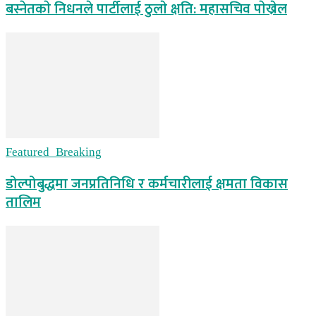
बस्नेतकाे निधनले पार्टीलाई ठुलाे क्षति: महासचिव पाेख्रेल
Featured_Breaking
डोल्पोबुद्धमा जनप्रतिनिधि र कर्मचारीलाई क्षमता विकास
तालिम