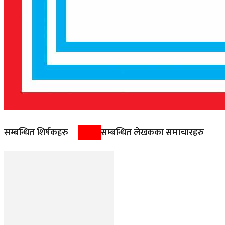
सम्बन्धित शिर्षकहरु
सम्बन्धित लेखकका समाचारहरु