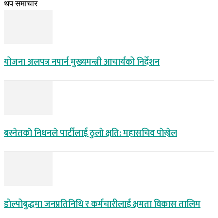
थप समाचार
योजना अलपत्र नपार्न मुख्यमन्त्री आचार्यको निर्देशन
बस्नेतकाे निधनले पार्टीलाई ठुलाे क्षति: महासचिव पाेख्रेल
डोल्पोबुद्धमा जनप्रतिनिधि र कर्मचारीलाई क्षमता विकास तालिम