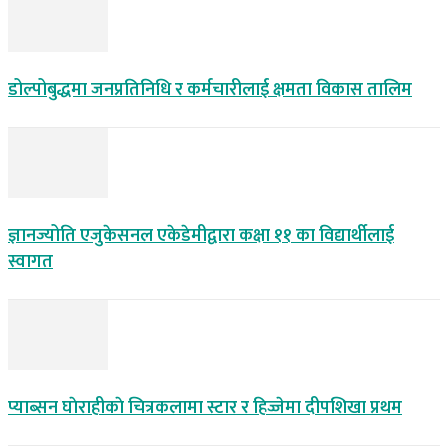
डोल्पोबुद्धमा जनप्रतिनिधि र कर्मचारीलाई क्षमता विकास तालिम
ज्ञानज्योति एजुकेसनल एकेडेमीद्वारा कक्षा ११ का विद्यार्थीलाई
स्वागत
प्याब्सन घाेराहीकाे चित्रकलामा स्टार र हिज्जेमा दीपशिखा प्रथम