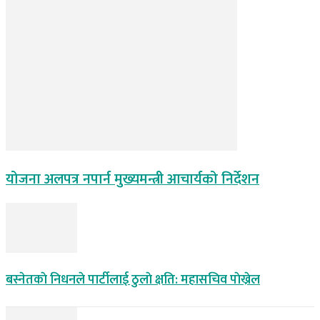
योजना अलपत्र नपार्न मुख्यमन्त्री आचार्यको निर्देशन
बस्नेतकाे निधनले पार्टीलाई ठुलाे क्षति: महासचिव पाेख्रेल