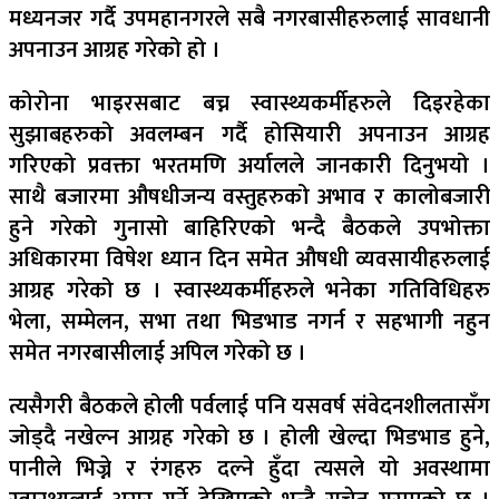
मध्यनजर गर्दै उपमहानगरले सबै नगरबासीहरुलाई सावधानी
अपनाउन आग्रह गरेको हो ।
कोरोना भाइरसबाट बच्न स्वास्थ्यकर्मीहरुले दिइरहेका
सुझाबहरुको अवलम्बन गर्दै होसियारी अपनाउन आग्रह
गरिएको प्रवक्ता भरतमणि अर्यालले जानकारी दिनुभयो ।
साथै बजारमा औषधीजन्य वस्तुहरुको अभाव र कालोबजारी
हुने गरेको गुनासो बाहिरिएको भन्दै बैठकले उपभोक्ता
अधिकारमा विषेश ध्यान दिन समेत औषधी व्यवसायीहरुलाई
आग्रह गरेको छ । स्वास्थ्यकर्मीहरुले भनेका गतिविधिहरु
भेला, सम्मेलन, सभा तथा भिडभाड नगर्न र सहभागी नहुन
समेत नगरबासीलाई अपिल गरेको छ ।
त्यसैगरी बैठकले होली पर्वलाई पनि यसवर्ष संवेदनशीलतासँग
जोड्दै नखेल्न आग्रह गरेको छ । होली खेल्दा भिडभाड हुने,
पानीले भिज्ने र रंगहरु दल्ने हुँदा त्यसले यो अवस्थामा