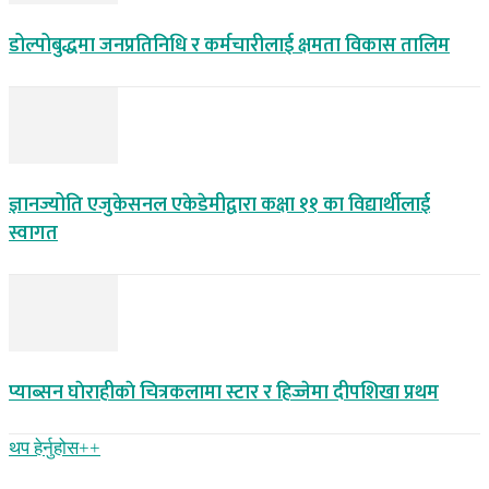
डोल्पोबुद्धमा जनप्रतिनिधि र कर्मचारीलाई क्षमता विकास तालिम
ज्ञानज्योति एजुकेसनल एकेडेमीद्वारा कक्षा ११ का विद्यार्थीलाई
स्वागत
प्याब्सन घाेराहीकाे चित्रकलामा स्टार र हिज्जेमा दीपशिखा प्रथम
थप हेर्नुहोस‌++