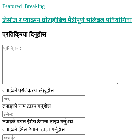
Featured_Breaking
जेसीज र प्याब्सन घाेराहीबिच मैत्रीपूर्ण भलिबल प्रतियोगिता
प्रतिक्रिया दिनुहोस
तपाईको प्रतिक्रया लेख्नुहोस
तपाइको नाम टाइप गर्नुहोस
तपाइले गलत ईमेल ठेगाना टाइप गर्नुभयो
तपाइको ईमेल ठेगाना टाइप गर्नुहोस