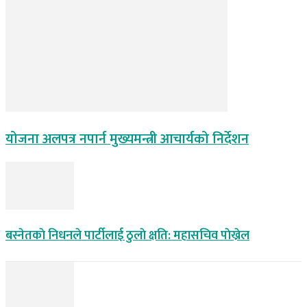
योजना अलपत्र नपार्न मुख्यमन्त्री आचार्यको निर्देशन
बस्नेतकाे निधनले पार्टीलाई ठुलाे क्षति: महासचिव पाेख्रेल