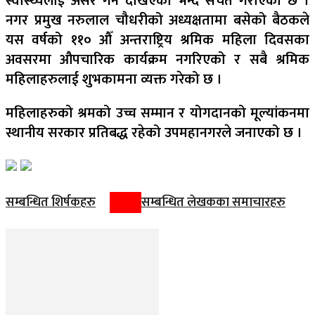
स्वास्थ्यलाई असर गर्ने देखिएको भन्दै सचेत गराएको छ ।
नगर प्रमुख नरुलाल चौधरीको अध्यक्षतामा बसेको बैठकले
यस वर्षको ११० औँ अन्तराष्ट्रिय श्रमिक महिला दिवसका
अवसरमा औपचारिक कार्यक्रम नगरिएको र सबै श्रमिक
महिलाहरुलाई शुभकामना व्यक्त गरेको छ ।
महिलाहरुको श्रमको उच्च सम्मान र योगदानको मूल्यांकनमा
स्थानीय सरकार प्रतिबद्ध रहेको उपमहानगरले जनाएको छ ।
सम्बन्धित शिर्षकहरु
सम्बन्धित लेखकका समाचारहरु