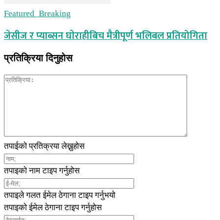
Featured_Breaking
जेसीज र प्याब्सन घाेराहीबिच मैत्रीपूर्ण भलिबल प्रतियोगिता
प्रतिक्रिया दिनुहोस
तपाईको प्रतिक्रया लेख्नुहोस
तपाइको नाम टाइप गर्नुहोस
तपाइले गलत ईमेल ठेगाना टाइप गर्नुभयो
तपाइको ईमेल ठेगाना टाइप गर्नुहोस