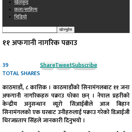
खेलकुद
कला/साहित्य
भिडियो
११ अफगानी नागरिक पक्राउ
39
Share
Tweet
Subscribe
TOTAL SHARES
काठमाडौं, ८ कात्तिक । काठमाडौंको सिनामंगलबाट ११ जना
अफगानी नागरिकहरु पक्राउ परेका छन् । नेपाल प्रहरीको
केन्द्रीय अनुसन्धान व्यूरो सिआईबीले आज बिहान
सिनामंगलको एक घरबाट उनीहरुलाई पक्राउ गरेको डिआईजी
धिरजप्रताप सिंहले जानकारी दिनुभयो ।