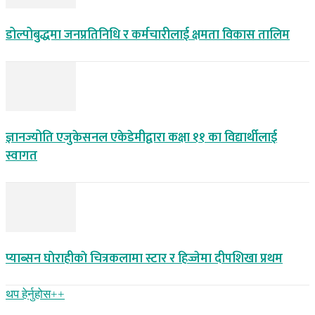
डोल्पोबुद्धमा जनप्रतिनिधि र कर्मचारीलाई क्षमता विकास तालिम
ज्ञानज्योति एजुकेसनल एकेडेमीद्वारा कक्षा ११ का विद्यार्थीलाई
स्वागत
प्याब्सन घाेराहीकाे चित्रकलामा स्टार र हिज्जेमा दीपशिखा प्रथम
थप हेर्नुहोस‌++