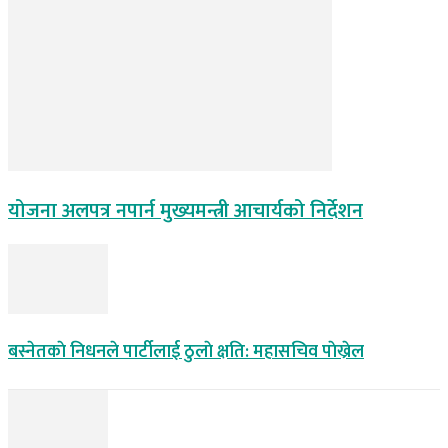
योजना अलपत्र नपार्न मुख्यमन्त्री आचार्यको निर्देशन
बस्नेतकाे निधनले पार्टीलाई ठुलाे क्षति: महासचिव पाेख्रेल