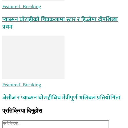
Featured_Breaking
प्याब्सन घाेराहीकाे चित्रकलामा स्टार र हिज्जेमा दीपशिखा
प्रथम
Featured_Breaking
जेसीज र प्याब्सन घाेराहीबिच मैत्रीपूर्ण भलिबल प्रतियोगिता
प्रतिक्रिया दिनुहोस