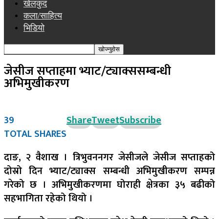
खेलकुद
कला/साहित्य
भिडियो
जेसीज सप्ताहमा भ्याट/ट्याक्ससम्बन्धी
अभिमुखीकरण
39
Share
Tweet
Subscribe
TOTAL SHARES
दाङ, २ वैशाख । त्रिभुवननगर जेसीजले जेसीज सप्ताहको
दोस्रो दिन भ्याट/ट्याक्स सम्बन्धी अभिमुखीकरण सम्पन्न
गरेको छ । अभिमुखीकरणमा घोराही क्षेत्रका ३५ बढीको
सहभागिता रहेको थियो ।