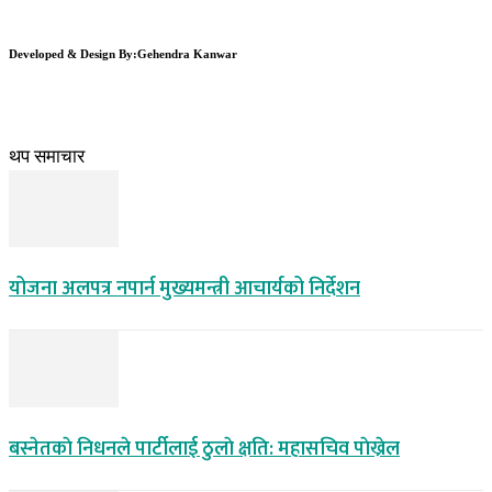
Developed & Design By:Gehendra Kanwar
थप समाचार
योजना अलपत्र नपार्न मुख्यमन्त्री आचार्यको निर्देशन
बस्नेतकाे निधनले पार्टीलाई ठुलाे क्षति: महासचिव पाेख्रेल