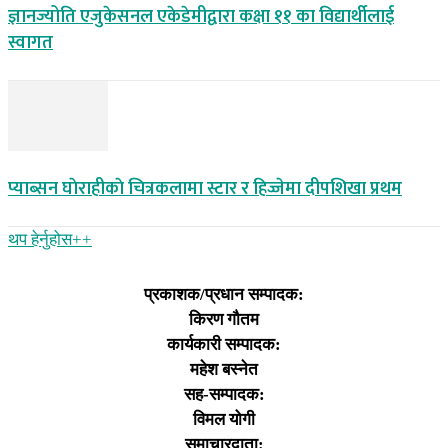
ज्ञानज्योति एजुकेसनल एकेडेमीद्वारा कक्षा ११ का विद्यार्थीलाई
स्वागत
प्याब्सन घाेराहीकाे चित्रकलामा स्टार र हिज्जेमा दीपशिखा प्रथम
थप हेर्नुहोस‌++
प्रकाशक/प्रधान सम्पादक:
किरण गौतम
कार्यकारी सम्पादक:
महेश बस्नेत
सह-सम्पादक:
विमल योगी
समाचारदाता: