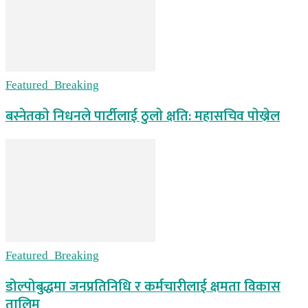
Featured_Breaking
बस्नेतकाे निधनले पार्टीलाई ठुलाे क्षति: महासचिव पाेख्रेल
Featured_Breaking
डोल्पोबुद्धमा जनप्रतिनिधि र कर्मचारीलाई क्षमता विकास
तालिम