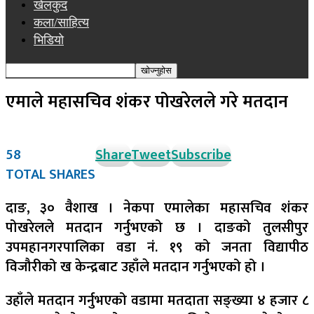
खेलकुद
कला/साहित्य
भिडियो
एमाले महासचिव शंकर पोखरेलले गरे मतदान
58
Share
Tweet
Subscribe
TOTAL SHARES
दाङ, ३० वैशाख । नेकपा एमालेका महासचिव शंकर
पोखरेलले मतदान गर्नुभएको छ । दाङको तुलसीपुर
उपमहानगरपालिका वडा नं. १९ को जनता विद्यापीठ
विजौरीको ख केन्द्रबाट उहाँले मतदान गर्नुभएको हो ।
उहाँले मतदान गर्नुभएको वडामा मतदाता सङ्ख्या ४ हजार ८