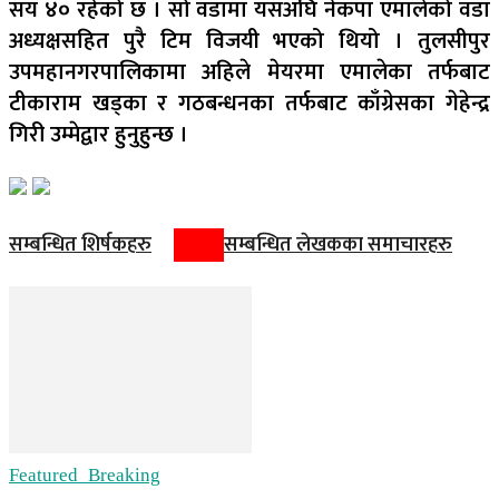
सय ४० रहेको छ । सो वडामा यसअघि नेकपा एमालेको वडा
अध्यक्षसहित पुरै टिम विजयी भएको थियो । तुलसीपुर
उपमहानगरपालिकामा अहिले मेयरमा एमालेका तर्फबाट
टीकाराम खड्का र गठबन्धनका तर्फबाट काँग्रेसका गेहेन्द्र
गिरी उम्मेद्वार हुनुहुन्छ ।
सम्बन्धित शिर्षकहरु
सम्बन्धित लेखकका समाचारहरु
Featured_Breaking