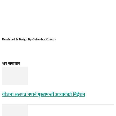
Developed & Design By:Gehendra Kanwar
थप समाचार
योजना अलपत्र नपार्न मुख्यमन्त्री आचार्यको निर्देशन