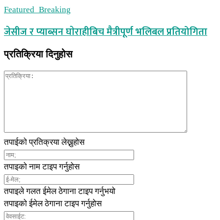
Featured_Breaking
जेसीज र प्याब्सन घाेराहीबिच मैत्रीपूर्ण भलिबल प्रतियोगिता
प्रतिक्रिया दिनुहोस
तपाईको प्रतिक्रया लेख्नुहोस
तपाइको नाम टाइप गर्नुहोस
तपाइले गलत ईमेल ठेगाना टाइप गर्नुभयो
तपाइको ईमेल ठेगाना टाइप गर्नुहोस