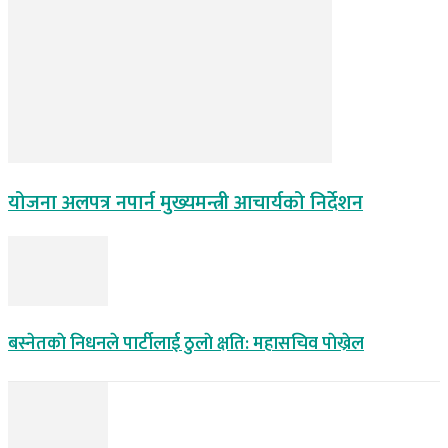
योजना अलपत्र नपार्न मुख्यमन्त्री आचार्यको निर्देशन
बस्नेतकाे निधनले पार्टीलाई ठुलाे क्षति: महासचिव पाेख्रेल