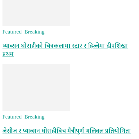
Featured_Breaking
प्याब्सन घाेराहीकाे चित्रकलामा स्टार र हिज्जेमा दीपशिखा
प्रथम
Featured_Breaking
जेसीज र प्याब्सन घाेराहीबिच मैत्रीपूर्ण भलिबल प्रतियोगिता