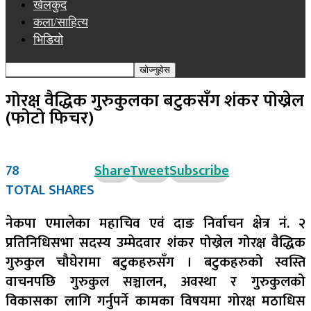
खेलकुद
कला/साहित्य
भिडियो
गोरक्ष वैद्धिक गुरुकुलका बटुकसँग शंकर पोख्रेल
(फोटो फिचर)
78
Share
Tweet
Subscribe
TOTAL SHARES
नेकपा एमालेका महाचिव एवं दाङ निर्वाचन क्षेत्र नं. २
प्रतिनिधिसभा सदस्य उम्मेदवार शंकर पोख्रेल गोरक्ष वैद्धिक
गुरुकुल चौघेरामा बटुकहरुसँग । बटुकहरुको स्वस्ति
वाचनपछि गुरुकुल सञ्चालन, अवस्था र गुरुकुलको
विकासका लागि गर्नुपर्ने कामका विषयमा गोरक्ष मठाधिस