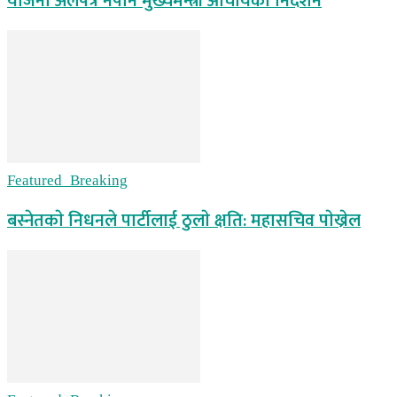
योजना अलपत्र नपार्न मुख्यमन्त्री आचार्यको निर्देशन
Featured_Breaking
बस्नेतकाे निधनले पार्टीलाई ठुलाे क्षति: महासचिव पाेख्रेल