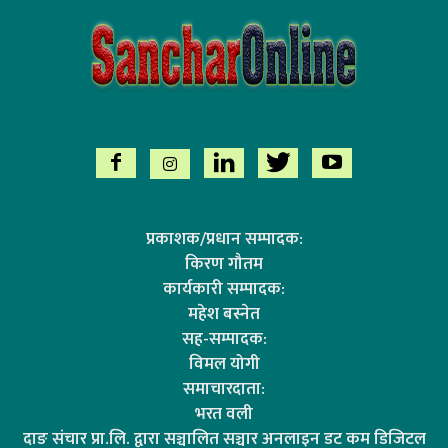
प्रकाशक/प्रधान सम्पादक:
किरण गौतम
कार्यकारी सम्पादक:
महेश बस्नेत
सह-सम्पादक:
विमल योगी
समाचारदाता:
भरत वली
दाङ संचार प्रा.लि. द्वारा सञ्चालित सञ्चार अनलाइन डट कम डिजिटल