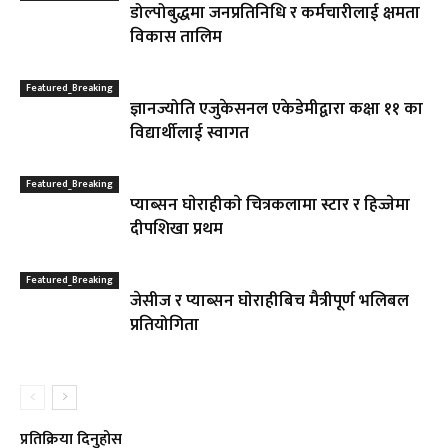
डोल्पोबुद्धमा जनप्रतिनिधि र कर्मचारीलाई क्षमता
विकास तालिम
Featured_Breaking
ज्ञानज्योति एजुकेसनल एकेडेमीद्वारा कक्षा ११ का
विद्यार्थीलाई स्वागत
Featured_Breaking
प्याब्सन घाेराहीकाे चित्रकलामा स्टार र हिज्जेमा
दीपशिखा प्रथम
Featured_Breaking
जेसीज र प्याब्सन घाेराहीबिच मैत्रीपूर्ण भलिबल
प्रतियोगिता
प्रतिक्रिया दिनुहोस