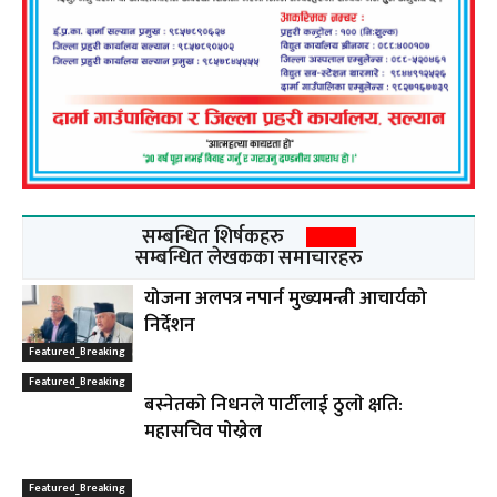
सम्बन्धित शिर्षकहरु
सम्बन्धित लेखकका समाचारहरु
योजना अलपत्र नपार्न मुख्यमन्त्री आचार्यको
निर्देशन
Featured_Breaking
Featured_Breaking
बस्नेतकाे निधनले पार्टीलाई ठुलाे क्षति:
महासचिव पाेख्रेल
Featured_Breaking