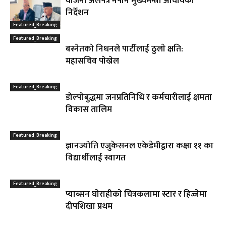
योजना अलपत्र नपार्न मुख्यमन्त्री आचार्यको
निर्देशन
Featured_Breaking
Featured_Breaking
बस्नेतकाे निधनले पार्टीलाई ठुलाे क्षति:
महासचिव पाेख्रेल
Featured_Breaking
डोल्पोबुद्धमा जनप्रतिनिधि र कर्मचारीलाई क्षमता
विकास तालिम
Featured_Breaking
ज्ञानज्योति एजुकेसनल एकेडेमीद्वारा कक्षा ११ का
विद्यार्थीलाई स्वागत
Featured_Breaking
प्याब्सन घाेराहीकाे चित्रकलामा स्टार र हिज्जेमा
दीपशिखा प्रथम