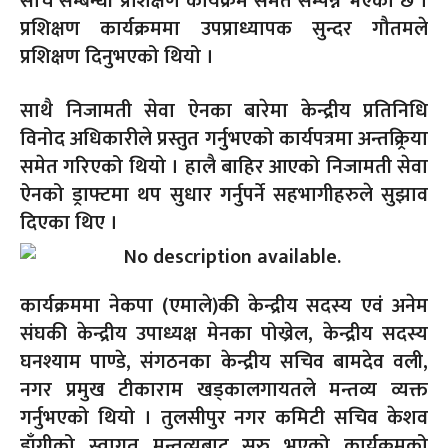
सोच सम्बन्धी प्रशिक्षण कार्यक्रम समेत सम्पन्न भएको छ ।
प्रशिक्षण कार्यक्रममा उपप्राध्यापक सुन्दर गौतमले
प्रशिक्षण दिनुभएको थियो ।
साथै निजामती सेवा ऐनका बारेमा केन्द्रीय प्रतिनिधि
विनोद अधिकारीले प्रस्तुत गर्नुभएको कार्यपत्रमा अन्तक्र्रिया
समेत गरिएको थियो । हालै बाहिर आएको निजामती सेवा
ऐनको ड्राफ्टमा थप सुधार गर्नुपर्ने सहभागीहरुले सुझाव
दिएका थिए ।
कार्यक्रममा नेकपा (एमाले)की केन्द्रीय सदस्य एवं अनेम
संघकी केन्द्रीय उपाध्यक्ष मेनका पोख्रेल, केन्द्रीय सदस्य
घनश्याम पाण्डे, संगठनका केन्द्रीय सचिव बामदेव वली,
नगर प्रमुख टीकाराम खड्कालगायतले मन्तव्य व्यक्त
गर्नुभएको थियो । तुलसीपुर नगर कमिटी सचिव केशव
डाँगीको स्वागत मन्तव्यबाट सुरु भएको कार्यक्रमको