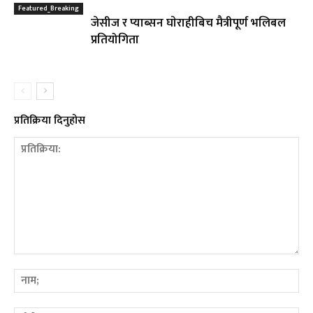
Featured_Breaking
जेसीज र प्याब्सन घाेराहीबिच मैत्रीपूर्ण भलिबल
प्रतियोगिता
प्रतिक्रिया दिनुहोस