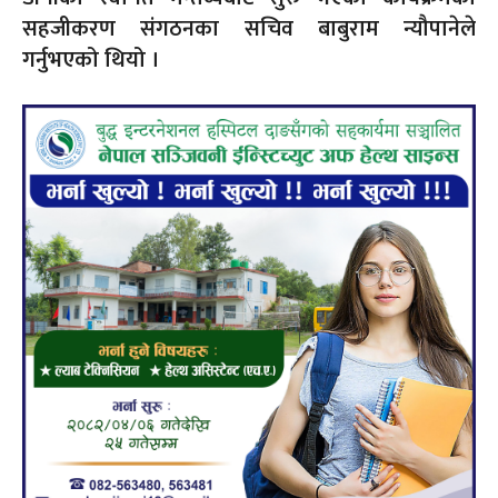
सहजीकरण संगठनका सचिव बाबुराम न्यौपानेले
गर्नुभएको थियो ।