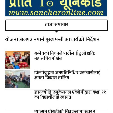
ताजा समाचार
योजना अलपत्र नपार्न मुख्यमन्त्री आचार्यको निर्देशन
बस्नेतकाे निधनले पार्टीलाई ठुलाे क्षति:
महासचिव पाेख्रेल
डोल्पोबुद्धमा जनप्रतिनिधि र कर्मचारीलाई
क्षमता विकास तालिम
ज्ञानज्योति एजुकेसनल एकेडेमीद्वारा कक्षा ११
का विद्यार्थीलाई स्वागत
प्याब्सन घाेराहीकाे चित्रकलामा स्टार र