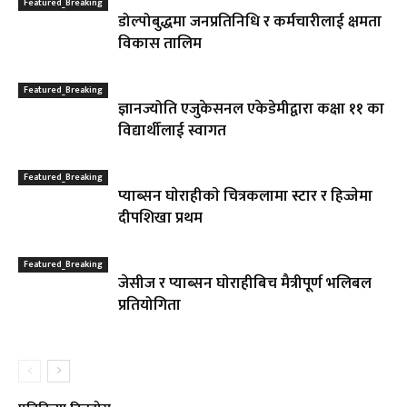
Featured_Breaking
डोल्पोबुद्धमा जनप्रतिनिधि र कर्मचारीलाई क्षमता
विकास तालिम
Featured_Breaking
ज्ञानज्योति एजुकेसनल एकेडेमीद्वारा कक्षा ११ का
विद्यार्थीलाई स्वागत
Featured_Breaking
प्याब्सन घाेराहीकाे चित्रकलामा स्टार र हिज्जेमा
दीपशिखा प्रथम
Featured_Breaking
जेसीज र प्याब्सन घाेराहीबिच मैत्रीपूर्ण भलिबल
प्रतियोगिता