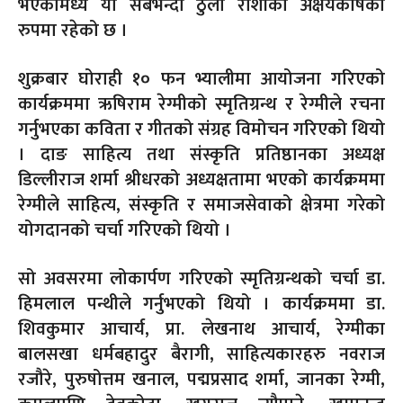
भएकामध्ये यो सबैभन्दा ठुलो राशीको अक्षयकोषका
रुपमा रहेको छ ।
शुक्रबार घोराही १० फन भ्यालीमा आयोजना गरिएको
कार्यक्रममा ऋषिराम रेग्मीको स्मृतिग्रन्थ र रेग्मीले रचना
गर्नुभएका कविता र गीतको संग्रह विमोचन गरिएको थियो
। दाङ साहित्य तथा संस्कृति प्रतिष्ठानका अध्यक्ष
डिल्लीराज शर्मा श्रीधरको अध्यक्षतामा भएको कार्यक्रममा
रेग्मीले साहित्य, संस्कृति र समाजसेवाको क्षेत्रमा गरेको
योगदानको चर्चा गरिएको थियो ।
सो अवसरमा लोकार्पण गरिएको स्मृतिग्रन्थको चर्चा डा.
हिमलाल पन्थीले गर्नुभएको थियो । कार्यक्रममा डा.
शिवकुमार आचार्य, प्रा. लेखनाथ आचार्य, रेग्मीका
बालसखा धर्मबहादुर बैरागी, साहित्यकारहरु नवराज
रजौरे, पुरुषोत्तम खनाल, पद्मप्रसाद शर्मा, जानका रेग्मी,