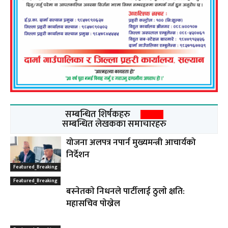
सम्बन्धित शिर्षकहरु
सम्बन्धित लेखकका समाचारहरु
योजना अलपत्र नपार्न मुख्यमन्त्री आचार्यको
निर्देशन
Featured_Breaking
Featured_Breaking
बस्नेतकाे निधनले पार्टीलाई ठुलाे क्षति:
महासचिव पाेख्रेल