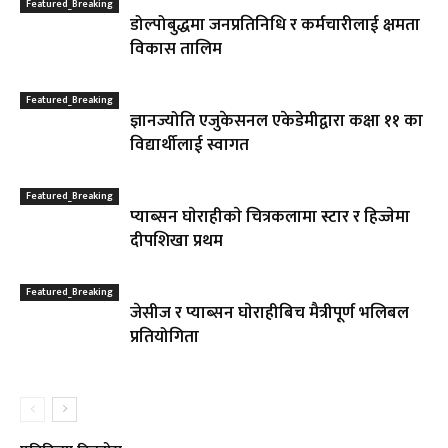
Featured_Breaking
डोल्पोबुद्धमा जनप्रतिनिधि र कर्मचारीलाई क्षमता
विकास तालिम
Featured_Breaking
ज्ञानज्योति एजुकेसनल एकेडेमीद्वारा कक्षा ११ का
विद्यार्थीलाई स्वागत
Featured_Breaking
प्याब्सन घाेराहीकाे चित्रकलामा स्टार र हिज्जेमा
दीपशिखा प्रथम
Featured_Breaking
जेसीज र प्याब्सन घाेराहीबिच मैत्रीपूर्ण भलिबल
प्रतियोगिता