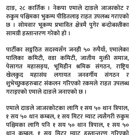
दाङ, २८ कार्तिक । नेकपा एमाले दाङले जाजरकोट र
रुकुम पश्चिमका भुकम्प पीडितलाइ राहत उपलब्ध गराएको
छ । सोमवार भूकम्प प्रभावित क्षेत्रमै पुगेर बन्दोबस्तीका
सामग्री हस्तान्तरण गरेको हो ।
पार्टीका सङ्गठित सदस्यसँग जनही ५० रुपैयाँ, एमालेका
पालिका कमिटी, वडा कमिटी, जातीय मुक्ती समाज,
पेसागत महासङ्घ, भूमिहीन श्रमिक संगठन, राष्ट्रिय
खेलकुद महास‌ंघ लगायत जनवर्गीय संगठन र
शुभेच्छुकहरुबाट संकलन गरिएको रकमले राहत उपलब्ध
गराइएको एमाले दाङले जनाएको छ ।
एमाले दाङले जाजरकोटका लागि १ सय ५० थान त्रिपाल,
१ सय ५० थान कम्बल, १ सय मिटर म्याट त्यसैगरी रुकुम
पश्चिमका लागि पनि १ सय ५० थान त्रिपाल, १ सय ५०
थान कम्बल, १ सय मिटर म्याट हस्तान्तरण गरिएको