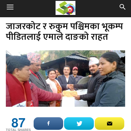
जाजरकोट र रुकुम पश्चिमका भूकम्प
पीडितलाई एमाले दाङको राहत
87
TOTAL SHARES