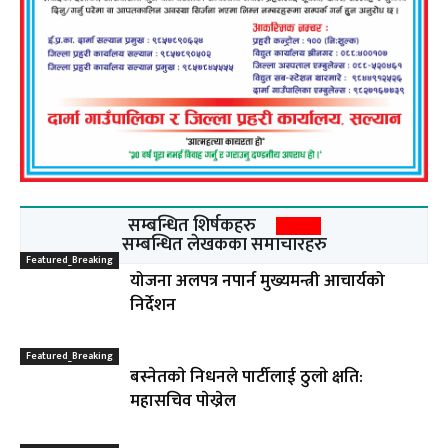
सम्बन्धित शिर्षकहरु
सम्बन्धित लेखकका समाचारहरु
Featured_Breaking
योजना अलपत्र नपार्न मुख्यमन्त्री आचार्यको
निर्देशन
Featured_Breaking
बस्नेतकाे निधनले पार्टीलाई ठुलाे क्षति:
महासचिव पाेख्रेल