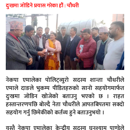
दुःखमा जोडिने प्रयास गरेका हौं : चौधरी
नेकपा एमालेका पोलिट्व्युरो सदस्य शान्ता चौधरीले
एमाले दाङले भुकम्प पीडितहरुको सानो सहयोगमार्फत
दुःखमा जोडिन खोजेको बताउनु भएको छ । राहत
हस्तान्तरणपछि बोल्दै नेता चौधरीले आपतबिपतमा सक्दो
सहयोग गर्नु छिमेकीको कर्तव्य हुने बताउनुभयो ।
यस्तै नेकपा एमालेका केन्द्रीय सदस्य घनश्याम पाण्डेले