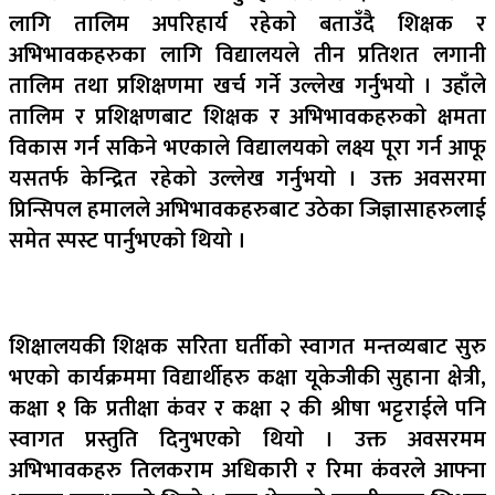
लागि तालिम अपरिहार्य रहेकाे बताउँदै शिक्षक र
अभिभावकहरुका लागि विद्यालयले तीन प्रतिशत लगानी
तालिम तथा प्रशिक्षणमा खर्च गर्ने उल्लेख गर्नुभयाे । उहाँले
तालिम र प्रशिक्षणबाट शिक्षक र अभिभावकहरुकाे क्षमता
विकास गर्न सकिने भएकाले विद्यालयकाे लक्ष्य पूरा गर्न आफू
यसतर्फ केन्द्रित रहेकाे उल्लेख गर्नुभयाे । उक्त अवसरमा
प्रिन्सिपल हमालले अभिभावकहरुबाट उठेका जिज्ञासाहरुलाई
समेत स्पस्ट पार्नुभएकाे थियाे ।
शिक्षालयकी शिक्षक सरिता घर्तीकाे स्वागत मन्तव्यबाट सुरु
भएकाे कार्यक्रममा विद्यार्थीहरु कक्षा यूकेजीकी सुहाना क्षेत्री,
कक्षा १ कि प्रतीक्षा कंवर र कक्षा २ की श्रीषा भट्टराईले पनि
स्वागत प्रस्तुति दिनुभएको थियाे । उक्त अवसरमम
अभिभावकहरु तिलकराम अधिकारी र रिमा कंवरले आफ्ना