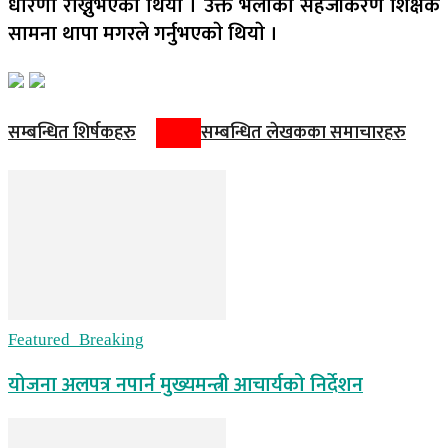
धारणा राख्नुभएको थियाे । उक्त भेलाकाे सहजीकरण शिक्षक
सामना थापा मगरले गर्नुभएकाे थियाे ।
सम्बन्धित शिर्षकहरु
सम्बन्धित लेखकका समाचारहरु
Featured_Breaking
योजना अलपत्र नपार्न मुख्यमन्त्री आचार्यको निर्देशन