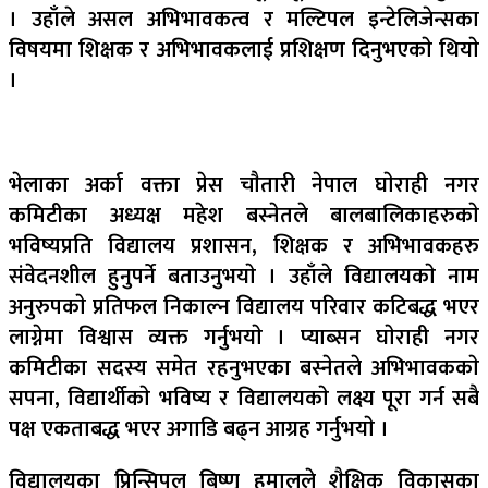
। उहाँले असल अभिभावकत्व र मल्टिपल इन्टेलिजेन्सका
विषयमा शिक्षक र अभिभावकलाई प्रशिक्षण दिनुभएकाे थियाे
।
भेलाका अर्का वक्ता प्रेस चाैतारी नेपाल घाेराही नगर
कमिटीका अध्यक्ष महेश बस्नेतले बालबालिकाहरुकाे
भविष्यप्रति विद्यालय प्रशासन, शिक्षक र अभिभावकहरु
संवेदनशील हुनुपर्ने बताउनुभयाे । उहाँले विद्यालयकाे नाम
अनुरुपकाे प्रतिफल निकाल्न विद्यालय परिवार कटिबद्ध भएर
लाग्नेमा विश्वास व्यक्त गर्नुभयाे । प्याब्सन घाेराही नगर
कमिटीका सदस्य समेत रहनुभएका बस्नेतले अभिभावककाे
सपना, विद्यार्थीकाे भविष्य र विद्यालयकाे लक्ष्य पूरा गर्न सबै
पक्ष एकताबद्ध भएर अगाडि बढ्न आग्रह गर्नुभयाे ।
विद्यालयका प्रिन्सिपल बिष्णु हमालले शैक्षिक विकासका