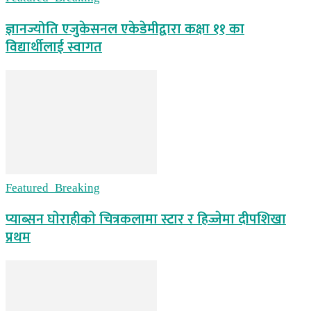
ज्ञानज्योति एजुकेसनल एकेडेमीद्वारा कक्षा ११ का
विद्यार्थीलाई स्वागत
Featured_Breaking
प्याब्सन घाेराहीकाे चित्रकलामा स्टार र हिज्जेमा दीपशिखा
प्रथम