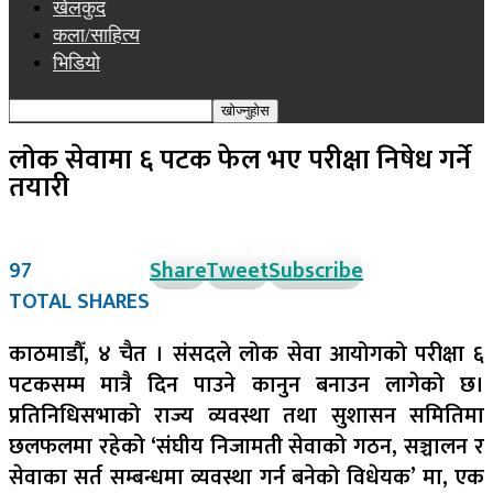
खेलकुद
कला/साहित्य
भिडियो
लोक सेवामा ६ पटक फेल भए परीक्षा निषेध गर्ने
तयारी
97
Share
Tweet
Subscribe
TOTAL SHARES
काठमाडौँ, ४ चैत । संसदले लोक सेवा आयोगको परीक्षा ६
पटकसम्म मात्रै दिन पाउने कानुन बनाउन लागेको छ।
प्रतिनिधिसभाको राज्य व्यवस्था तथा सुशासन समितिमा
छलफलमा रहेको ‘संघीय निजामती सेवाको गठन, सञ्चालन र
सेवाका सर्त सम्बन्धमा व्यवस्था गर्न बनेको विधेयक’ मा, एक