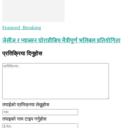
Featured_Breaking
जेसीज र प्याब्सन घाेराहीबिच मैत्रीपूर्ण भलिबल प्रतियोगिता
प्रतिक्रिया दिनुहोस
तपाईको प्रतिक्रया लेख्नुहोस
तपाइको नाम टाइप गर्नुहोस