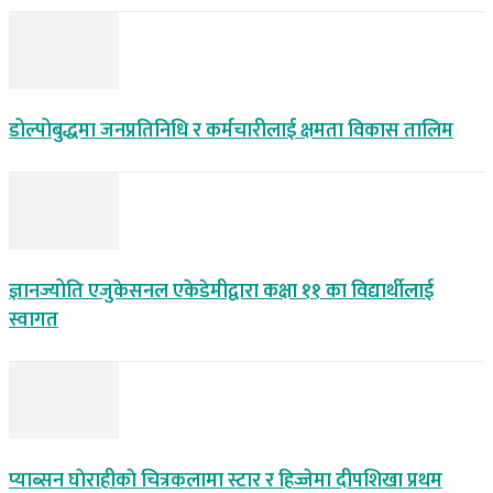
डोल्पोबुद्धमा जनप्रतिनिधि र कर्मचारीलाई क्षमता विकास तालिम
ज्ञानज्योति एजुकेसनल एकेडेमीद्वारा कक्षा ११ का विद्यार्थीलाई
स्वागत
प्याब्सन घाेराहीकाे चित्रकलामा स्टार र हिज्जेमा दीपशिखा प्रथम