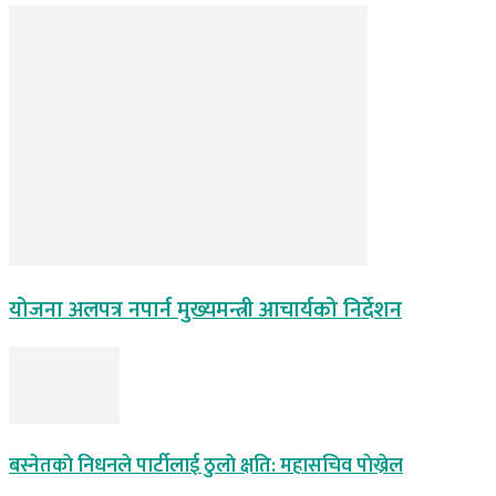
योजना अलपत्र नपार्न मुख्यमन्त्री आचार्यको निर्देशन
बस्नेतकाे निधनले पार्टीलाई ठुलाे क्षति: महासचिव पाेख्रेल