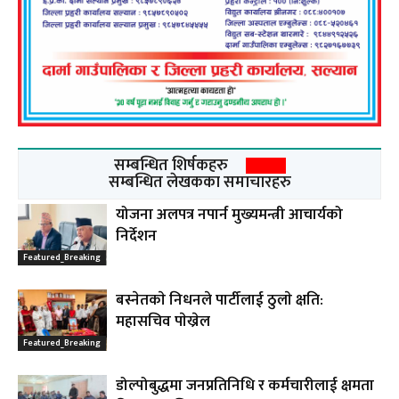
सम्बन्धित शिर्षकहरु
सम्बन्धित लेखकका समाचारहरु
योजना अलपत्र नपार्न मुख्यमन्त्री आचार्यको
निर्देशन
Featured_Breaking
बस्नेतकाे निधनले पार्टीलाई ठुलाे क्षति:
महासचिव पाेख्रेल
Featured_Breaking
डोल्पोबुद्धमा जनप्रतिनिधि र कर्मचारीलाई क्षमता