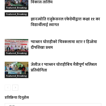
विकास तालिम
Featured_Breaking
Featured_Breaking
ज्ञानज्योति एजुकेसनल एकेडेमीद्वारा कक्षा ११ का
विद्यार्थीलाई स्वागत
प्याब्सन घाेराहीकाे चित्रकलामा स्टार र हिज्जेमा
दीपशिखा प्रथम
Featured_Breaking
जेसीज र प्याब्सन घाेराहीबिच मैत्रीपूर्ण भलिबल
प्रतियोगिता
Featured_Breaking
प्रतिक्रिया दिनुहोस