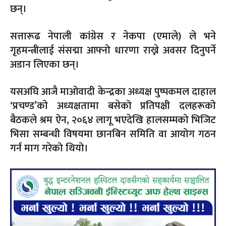
छन्।
सत्तारूढ नेपाली कांग्रेस र नेकपा (एमाले) ले भने
गृहमन्त्रीलाई संसद्मा आफ्नो धारणा राख्ने अवसर दिनुपर्ने
अडान लिएका छन्।
यसअघि आजै माओवादी केन्द्रका अध्यक्ष पुष्पकमल दाहाल
‘प्रचण्ड’को अध्यक्षतामा बसेको प्रतिपक्षी दलहरूको
बैठकले श्रम ऐन, २०६४ लागू भएदेखि हालसम्मको भिजिट
भिसा सम्बन्धी विषयमा छानबिन समिति वा आयोग गठन
गर्न माग गरेको थियो।