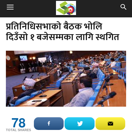
प्रतिनिधिसभाको बैठक भोलि
दिउँसो १ बजेसम्मका लागि स्थगित
78
TOTAL SHARES