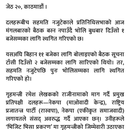
जेठ २०, काठमाडौं
।
दलहरूबीच सहमति नजुटेकाले प्रतिनिधिसभाको आज
मंगलबारकाे बैठक बस्न नपाउँदै भाेलि बुधबार दिउँसाे १
बजेसम्मका लागि स्थगित गरिएको छ।
यसअघि बिहान ११ बजेका लागि बोलाइएको बैठक सूचना
टाँसी दिउँसो २ बजेसम्मका लागि सारिएको थियो। तर,
सहमति नजुटेपछि पुनः भोलिसम्मका लागि स्थगित
गरिएको हो।
गृहमन्त्री रमेश लेखकको राजीनामाको माग गर्दै प्रमुख
प्रतिपक्षी दलहरू—नेकपा (माओवादी केन्द्र), राष्ट्रिय
प्रजातन्त्र पार्टी (रास्वपा), नेकपा (एकीकृत समाजवादी)
लगायतले संसद् अवरुद्ध गर्दै आएका छन्। उनीहरूले
‘भिजिट भिसा प्रकरण’ मा गृहमन्त्रीको जिम्मेवारी उठाएका