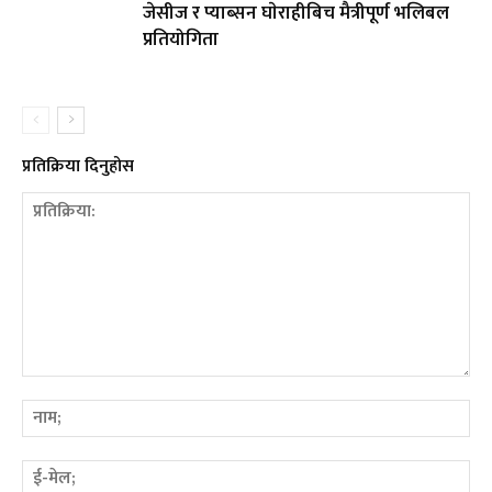
जेसीज र प्याब्सन घाेराहीबिच मैत्रीपूर्ण भलिबल
प्रतियोगिता
प्रतिक्रिया दिनुहोस