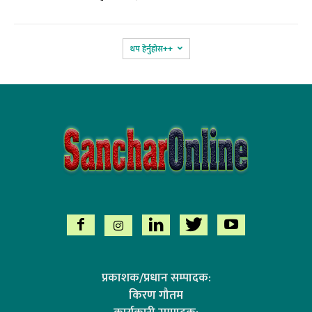
थप हेर्नुहोस‌++
प्रकाशक/प्रधान सम्पादक:
किरण गौतम