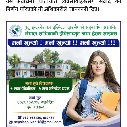
यस अवधिमा यातायात व्यवसायीहरूसँग संवाद गर्ने
निर्णय गरिएको ती अधिकारीले जानकारी दिए।