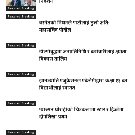
निर्देशन
Featured_Breaking
Featured_Breaking
बस्नेतकाे निधनले पार्टीलाई ठुलाे क्षति:
महासचिव पाेख्रेल
Featured_Breaking
डोल्पोबुद्धमा जनप्रतिनिधि र कर्मचारीलाई क्षमता
विकास तालिम
Featured_Breaking
ज्ञानज्योति एजुकेसनल एकेडेमीद्वारा कक्षा ११ का
विद्यार्थीलाई स्वागत
Featured_Breaking
प्याब्सन घाेराहीकाे चित्रकलामा स्टार र हिज्जेमा
दीपशिखा प्रथम
Featured_Breaking