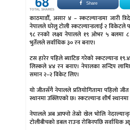
68
Share
TOTAL SHARES
काठमाडौँ, असार ४
– स्कटल्यान्डमा जारी त्रिद
नेपालले घरेलु टोली स्कटल्यान्डलाई २ विकेटले 
९८ रनको लक्ष्य नेपालले १९ ओभर ५ बलमा ८ व
भुर्तेलले सर्वाधिक ३० रन बनाए।
टस हारेर पहिले ब्याटिङ गरेको स्कटल्यान्ड
लिस्कले ४४ रन बनाए। नेपालका सन्दिप लामिछा
समान २–२ विकेट लिए।
यो जीतसँगै नेपालले प्रतियोगितामा पहिलो जीत
स्थानमा उक्लिएको छ। स्कटल्यान्ड शीर्ष स्थानमा
नेपालले अब आफ्नो तेस्रो खेल भोलि नेदरल्यान्ड
टोलीबीचको डबल राउन्ड रोबिनपछि सर्वाधिक अङ्क