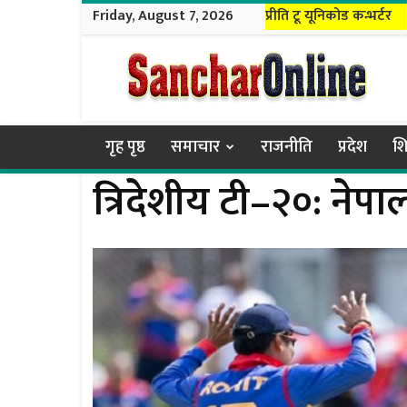
Friday, August 7, 2026
प्रीति टू यूनिकोड कन्भर्टर
Sanchar
Online
गृह पृष्ठ
समाचार
राजनीति
प्रदेश
शि
त्रिदेशीय टी–२०: नेपा