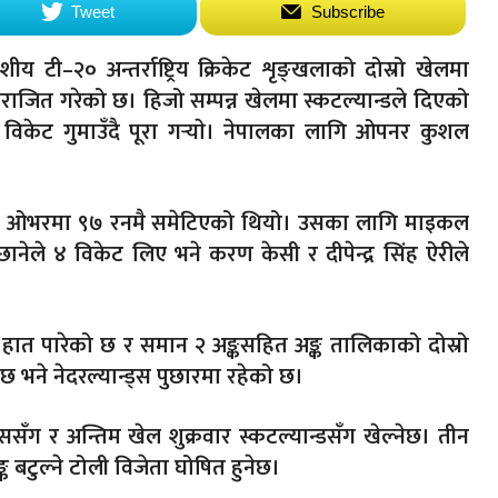
Tweet
Subscribe
ेशीय टी–२० अन्तर्राष्ट्रिय क्रिकेट शृङ्खलाको दोस्रो खेलमा
पराजित गरेको छ। हिजो सम्पन्न खेलमा स्कटल्यान्डले दिएको
िकेट गुमाउँदै पूरा गर्‍याे। नेपालका लागि ओपनर कुशल
 १९.४ ओभरमा ९७ रनमै समेटिएको थियो। उसका लागि माइकल
नेले ४ विकेट लिए भने करण केसी र दीपेन्द्र सिंह ऐरीले
 हात पारेको छ र समान २ अङ्कसहित अङ्क तालिकाको दोस्रो
 छ भने नेदरल्यान्ड्स पुछारमा रहेको छ।
्ससँग र अन्तिम खेल शुक्रवार स्कटल्यान्डसँग खेल्नेछ। तीन
 बटुल्ने टोली विजेता घोषित हुनेछ।