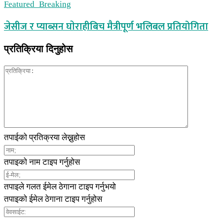
Featured_Breaking
जेसीज र प्याब्सन घाेराहीबिच मैत्रीपूर्ण भलिबल प्रतियोगिता
प्रतिक्रिया दिनुहोस
तपाईको प्रतिक्रया लेख्नुहोस
तपाइको नाम टाइप गर्नुहोस
तपाइले गलत ईमेल ठेगाना टाइप गर्नुभयो
तपाइको ईमेल ठेगाना टाइप गर्नुहोस