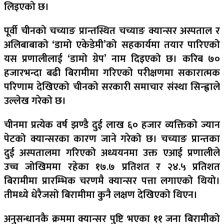
लिइएको छ।
पूर्वी चीनको चच्याङ प्रान्तस्थित चच्याङ क्यान्सर अस्पताल र
अलिबाबाको ‘डामो एकेडेमी’को सहकार्यमा तयार पारिएको
यस प्रणालीलाई ‘डामो ग्रेप’ नाम दिइएको छ। करिब ७०
हजारभन्दा बढी बिरामीमा गरिएको परीक्षणमा सकारात्मक
परिणाम देखिएको चीनको सरकारी समाचार संस्था सिन्ह्वाले
उल्लेख गरेको छ।
चीनमा प्रत्येक वर्ष झण्डै दुई लाख ६० हजार व्यक्तिको ज्यान
पेटको क्यान्सरका कारण जाने गरेको छ। चच्याङ प्रान्तका
दुई अस्पतालमा गरिएको अध्ययनमा उक्त एआई प्रणालीले
उच्च जोखिममा रहेका १७.७ प्रतिशत र २४.५ प्रतिशत
बिरामीमा प्रारम्भिक चरणमै क्यान्सर पत्ता लगाएको थियो।
तीमध्ये धेरैजसो बिरामीमा कुनै लक्षण देखिएको थिएन।
अनुसन्धानकै क्रममा क्यान्सर पुष्टि भएका ११ जना बिरामीको