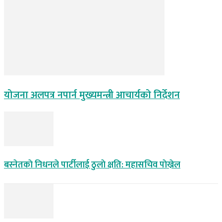
योजना अलपत्र नपार्न मुख्यमन्त्री आचार्यको निर्देशन
बस्नेतकाे निधनले पार्टीलाई ठुलाे क्षति: महासचिव पाेख्रेल