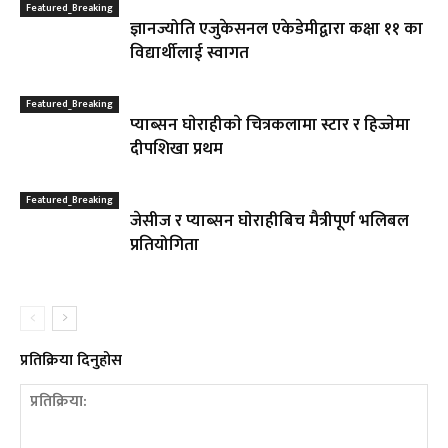
Featured_Breaking
ज्ञानज्योति एजुकेसनल एकेडेमीद्वारा कक्षा ११ का
विद्यार्थीलाई स्वागत
Featured_Breaking
प्याब्सन घाेराहीकाे चित्रकलामा स्टार र हिज्जेमा
दीपशिखा प्रथम
Featured_Breaking
जेसीज र प्याब्सन घाेराहीबिच मैत्रीपूर्ण भलिबल
प्रतियोगिता
प्रतिक्रिया दिनुहोस