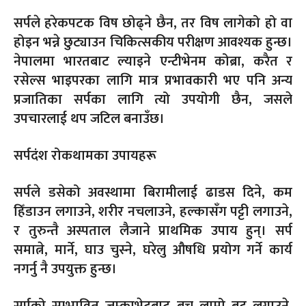
सर्पले हरेकपटक विष छोढ्ने छैन, तर विष लागेको हो वा
होइन भन्ने छुट्याउन चिकित्सकीय परीक्षण आवश्यक हुन्छ।
नेपालमा भारतबाट ल्याइने एन्टीभेनम कोब्रा, करैत र
रसेल्स भाइपरका लागि मात्र प्रभावकारी भए पनि अन्य
प्रजातिका सर्पका लागि त्यो उपयोगी छैन, जसले
उपचारलाई थप जटिल बनाउँछ।
सर्पदंश रोकथामका उपायहरू
सर्पले डसेको अवस्थामा बिरामीलाई ढाडस दिने, कम
हिँडाउन लगाउने, शरीर नचलाउने, हल्कासँग पट्टी लगाउने,
र तुरुन्तै अस्पताल लैजाने प्राथमिक उपाय हुन्। सर्प
समात्ने, मार्ने, घाउ चुस्ने, घरेलु औषधि प्रयोग गर्ने कार्य
नगर्नु नै उपयुक्त हुन्छ।
सर्पको सम्भावित जम्काभेटबाट बच्न लामो बुट लगाउने,