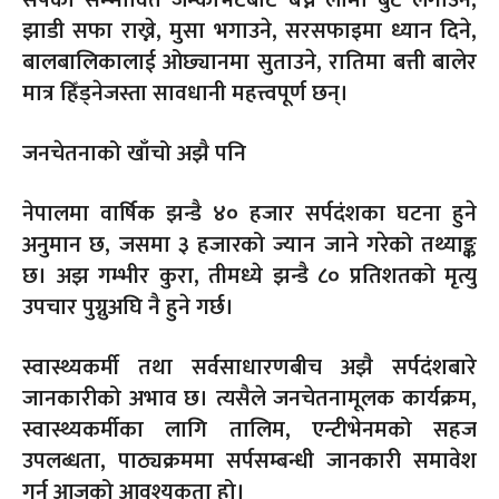
झाडी सफा राख्ने, मुसा भगाउने, सरसफाइमा ध्यान दिने,
बालबालिकालाई ओछ्यानमा सुताउने, रातिमा बत्ती बालेर
मात्र हिँड्नेजस्ता सावधानी महत्त्वपूर्ण छन्।
जनचेतनाको खाँचो अझै पनि
नेपालमा वार्षिक झन्डै ४० हजार सर्पदंशका घटना हुने
अनुमान छ, जसमा ३ हजारको ज्यान जाने गरेको तथ्याङ्क
छ। अझ गम्भीर कुरा, तीमध्ये झन्डै ८० प्रतिशतको मृत्यु
उपचार पुग्नुअघि नै हुने गर्छ।
स्वास्थ्यकर्मी तथा सर्वसाधारणबीच अझै सर्पदंशबारे
जानकारीको अभाव छ। त्यसैले जनचेतनामूलक कार्यक्रम,
स्वास्थ्यकर्मीका लागि तालिम, एन्टीभेनमको सहज
उपलब्धता, पाठ्यक्रममा सर्पसम्बन्धी जानकारी समावेश
गर्नु आजको आवश्यकता हो।