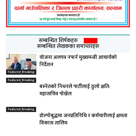
सम्बन्धित शिर्षकहरु
सम्बन्धित लेखकका समाचारहरु
योजना अलपत्र नपार्न मुख्यमन्त्री आचार्यको
निर्देशन
Featured_Breaking
Featured_Breaking
बस्नेतकाे निधनले पार्टीलाई ठुलाे क्षति:
महासचिव पाेख्रेल
Featured_Breaking
डोल्पोबुद्धमा जनप्रतिनिधि र कर्मचारीलाई क्षमता
विकास तालिम