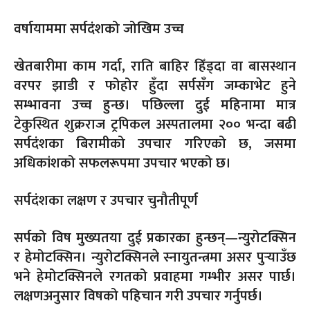
वर्षायाममा सर्पदंशको जोखिम उच्च
खेतबारीमा काम गर्दा, राति बाहिर हिँड्दा वा बासस्थान
वरपर झाडी र फोहोर हुँदा सर्पसँग जम्काभेट हुने
सम्भावना उच्च हुन्छ। पछिल्ला दुई महिनामा मात्र
टेकुस्थित शुक्रराज ट्रपिकल अस्पतालमा २०० भन्दा बढी
सर्पदंशका बिरामीको उपचार गरिएको छ, जसमा
अधिकांशको सफलरूपमा उपचार भएको छ।
सर्पदंशका लक्षण र उपचार चुनौतीपूर्ण
सर्पको विष मुख्यतया दुई प्रकारका हुन्छन्—न्युरोटक्सिन
र हेमोटक्सिन। न्युरोटक्सिनले स्नायुतन्त्रमा असर पुर्‍याउँछ
भने हेमोटक्सिनले रगतको प्रवाहमा गम्भीर असर पार्छ।
लक्षणअनुसार विषको पहिचान गरी उपचार गर्नुपर्छ।