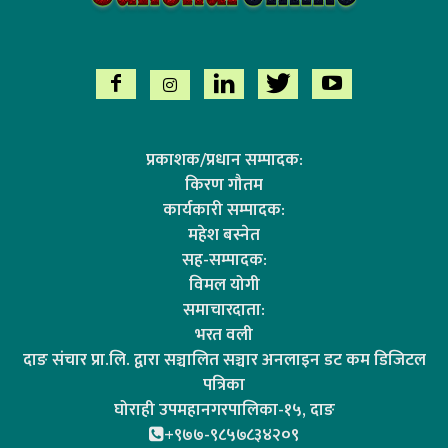
प्रकाशक/प्रधान सम्पादक:
किरण गौतम
कार्यकारी सम्पादक:
महेश बस्नेत
सह-सम्पादक:
विमल योगी
समाचारदाता:
भरत वली
दाङ संचार प्रा.लि. द्वारा सञ्चालित सञ्चार अनलाइन डट कम डिजिटल
पत्रिका
घोराही उपमहानगरपालिका-१५, दाङ
+९७७-९८५७८३४२०९