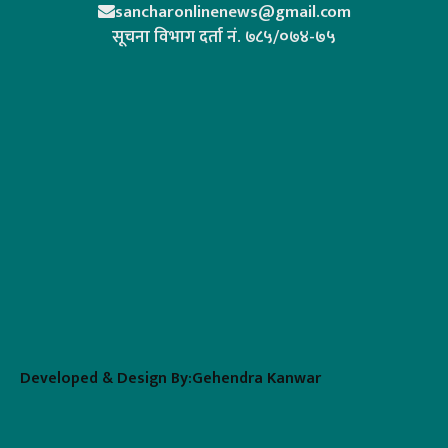
sancharonlinenews@gmail.com
सूचना विभाग दर्ता न‌ं. ७८५/०७४-७५
Developed & Design By:Gehendra Kanwar