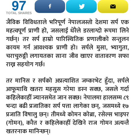
97
TOTAL SHARES
जैविक विविधताले भरिपूर्ण नेपालजस्तो देशमा सर्प एक
महत्वपूर्ण प्राणी हो, जसलाई धेरैले डरलाग्दो रूपमा लिने
गर्छन्। तर सर्प हाम्रो पारिस्थितिक प्रणालीको सन्तुलन
कायम गर्न आवश्यक प्राणी हो। सर्पले मुसा, भ्यागुता,
चराचुरुङ्गी लगायतका साना जीव खाएर वातावरण सफा
राख्न सहयोग गर्छ।
तर मानिस र सर्पको अप्रत्याशित जम्काभेट हुँदा, सर्पले
आफूमाथि खतरा महसुस गरेमा डस्न सक्छ, जसले गर्दा
कहिलेकाहीँ ज्यानसमेत जान सक्छ। नेपालमा हालसम्म ८९
भन्दा बढी प्रजातिका सर्प पत्ता लागेका छन्, जसमध्ये १७
प्रजाति विषालु छन्। तीमध्ये कोमन कोब्रा, रसेल्स भाइपर
(गोमन), करैत र कहिलेकाहीँ देखिने राज गोमन अत्यन्तै
खतरनाक मानिन्छन्।