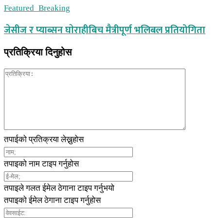
Featured_Breaking
जेसीज र प्याब्सन घाेराहीबिच मैत्रीपूर्ण भलिबल प्रतियोगिता
प्रतिक्रिया दिनुहोस
तपाईको प्रतिक्रया लेख्नुहोस
तपाइको नाम टाइप गर्नुहोस
तपाइले गलत ईमेल ठेगाना टाइप गर्नुभयो
तपाइको ईमेल ठेगाना टाइप गर्नुहोस