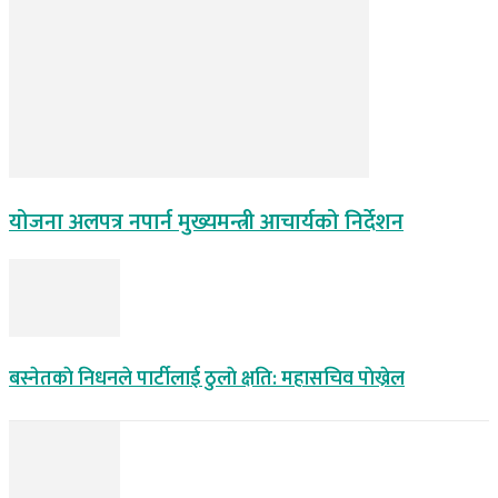
योजना अलपत्र नपार्न मुख्यमन्त्री आचार्यको निर्देशन
बस्नेतकाे निधनले पार्टीलाई ठुलाे क्षति: महासचिव पाेख्रेल