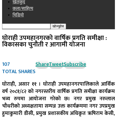
खेलकुद
कला/साहित्य
भिडियो
घोराही उपमहानगरको वार्षिक प्रगति समीक्षा :
विकासका चुनौती र आगामी योजना
107
Share
Tweet
Subscribe
TOTAL SHARES
घाेराही, असार ११ ।
घाेराही उपमहानगरपालिकाले आर्थिक
वर्ष २०८१/८२ को नगरस्तरीय वार्षिक प्रगति समीक्षा कार्यक्रम
भव्य रुपमा आयोजना गरेको छ। नगर प्रमुख नरुलाल
चौधरीको अध्यक्षतामा सम्पन्न उक्त कार्यक्रममा नगर उपप्रमुख
हुमाकुमारी डीसी, प्रमुख प्रशासकीय अधिकृत ऋषिराम केसी,