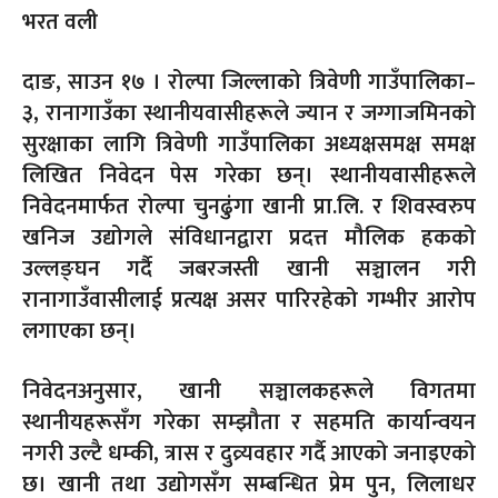
भरत वली
दाङ, साउन १७ ।
रोल्पा जिल्लाको त्रिवेणी गाउँपालिका–
३, रानागाउँका स्थानीयवासीहरूले ज्यान र जग्गाजमिनको
सुरक्षाका लागि त्रिवेणी गाउँपालिका अध्यक्षसमक्ष समक्ष
लिखित निवेदन पेस गरेका छन्। स्थानीयवासीहरूले
निवेदनमार्फत रोल्पा चुनढुंगा खानी प्रा.लि. र शिवस्वरुप
खनिज उद्योगले संविधानद्वारा प्रदत्त मौलिक हकको
उल्लङ्घन गर्दै जबरजस्ती खानी सञ्चालन गरी
रानागाउँवासीलाई प्रत्यक्ष असर पारिरहेको गम्भीर आरोप
लगाएका छन्।
निवेदनअनुसार, खानी सञ्चालकहरूले विगतमा
स्थानीयहरूसँग गरेका सम्झौता र सहमति कार्यान्वयन
नगरी उल्टै धम्की, त्रास र दुव्र्यवहार गर्दै आएको जनाइएको
छ। खानी तथा उद्योगसँग सम्बन्धित प्रेम पुन, लिलाधर