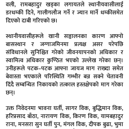
वली, रामबहादुर खड्का लगायतले स्थानीयवासीलाई
डरधम्की दिने, गालीगलौज गर्ने र ज्यान मार्ने धम्कीसमेत
दिएको दाबी गरिएको छ।
स्थानीयवासीहरूले खानी सञ्चालनका कारण आफ्नो
बासस्थान र जग्गाजमिनमा प्रत्यक्ष असर परेपछि
संविधानले सुनिश्चित गरेको जीवनयापनको अधिकार र
स्वामित्व अधिकार कुण्ठित भएको उल्लेख गरेका छन्।
उनीहरूले पटक–पटक आफ्ना जायज माग राख्दा समेत
बेवास्ता भएकाले परिस्थिति गम्भीर बन्न सक्ने चेतावनी
दिंदै सम्बन्धित निकायको तत्काल हस्तक्षेपको माग गरेका
छन्।
उक्त निवेदनमा भावना घर्ती, सागर विक, बुद्धिमान विक,
हरिप्रसाद बाँठा, नारायण विक, किरण विक, यामबहादुर
राना, मनसरा सुन घर्ती पुन, मंगल विक, दीपक बुढा, भुमा