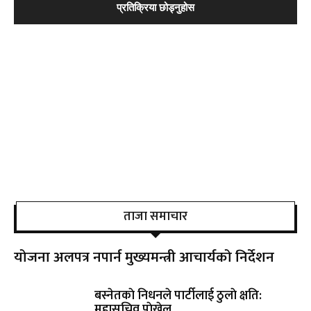
ताजा समाचार
योजना अलपत्र नपार्न मुख्यमन्त्री आचार्यको निर्देशन
बस्नेतकाे निधनले पार्टीलाई ठुलाे क्षति:
महासचिव पाेख्रेल