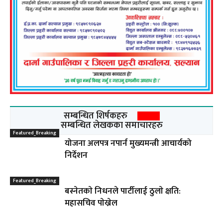
सम्बन्धित शिर्षकहरु
सम्बन्धित लेखकका समाचारहरु
Featured_Breaking
योजना अलपत्र नपार्न मुख्यमन्त्री आचार्यको
निर्देशन
Featured_Breaking
बस्नेतकाे निधनले पार्टीलाई ठुलाे क्षति:
महासचिव पाेख्रेल