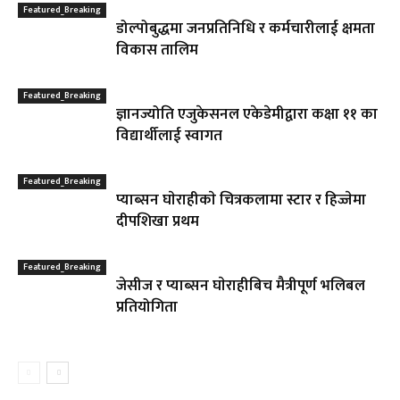
Featured_Breaking
डोल्पोबुद्धमा जनप्रतिनिधि र कर्मचारीलाई क्षमता
विकास तालिम
Featured_Breaking
ज्ञानज्योति एजुकेसनल एकेडेमीद्वारा कक्षा ११ का
विद्यार्थीलाई स्वागत
Featured_Breaking
प्याब्सन घाेराहीकाे चित्रकलामा स्टार र हिज्जेमा
दीपशिखा प्रथम
Featured_Breaking
जेसीज र प्याब्सन घाेराहीबिच मैत्रीपूर्ण भलिबल
प्रतियोगिता