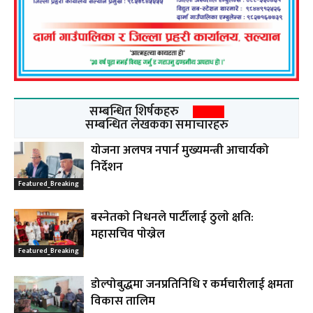
सम्बन्धित शिर्षकहरु
सम्बन्धित लेखकका समाचारहरु
योजना अलपत्र नपार्न मुख्यमन्त्री आचार्यको
निर्देशन
Featured_Breaking
बस्नेतकाे निधनले पार्टीलाई ठुलाे क्षति:
महासचिव पाेख्रेल
Featured_Breaking
डोल्पोबुद्धमा जनप्रतिनिधि र कर्मचारीलाई क्षमता
विकास तालिम