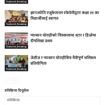
Featured_Breaking
ज्ञानज्योति एजुकेसनल एकेडेमीद्वारा कक्षा ११ का
विद्यार्थीलाई स्वागत
Featured_Breaking
प्याब्सन घाेराहीकाे चित्रकलामा स्टार र हिज्जेमा
दीपशिखा प्रथम
Featured_Breaking
जेसीज र प्याब्सन घाेराहीबिच मैत्रीपूर्ण भलिबल
प्रतियोगिता
Featured_Breaking
प्रतिक्रिया दिनुहोस