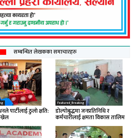
सम्बन्धित लेखकका समाचारहरु
ng
Featured_Breaking
नले पार्टीलाई ठुलाे क्षति:
डोल्पोबुद्धमा जनप्रतिनिधि र
ख्रेल
कर्मचारीलाई क्षमता विकास तालिम