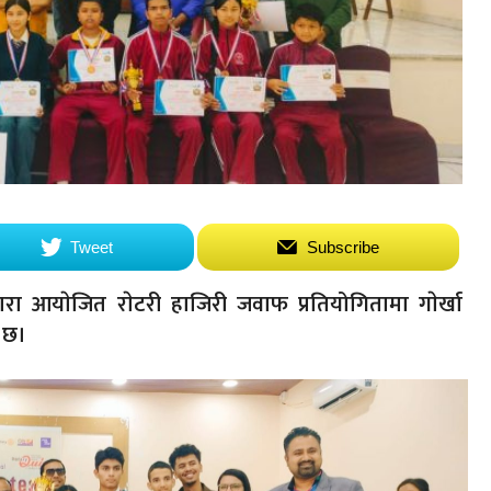
Tweet
Subscribe
वारा आयाेजित राेटरी हाजिरी जवाफ प्रतियोगितामा गाेर्खा
े छ।