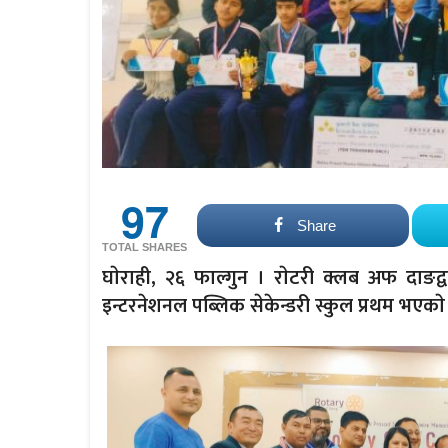
97
Share
TOTAL SHARES
घाेराही, २६ फाल्गुन । राेटरी क्लब अफ दाङद्
इन्टरनेशनल पब्लिक सेकेन्डरी स्कुल प्रथम भएका