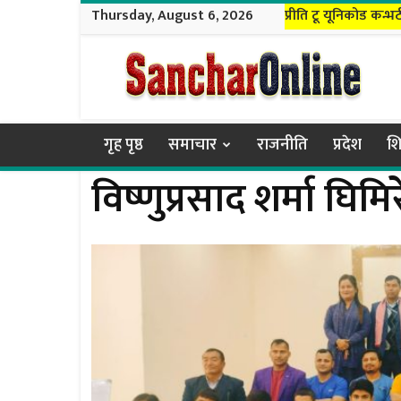
Thursday, August 6, 2026
प्रीति टू यूनिकोड कन्भर्
Sanchar
Online
गृह पृष्ठ
समाचार
राजनीति
प्रदेश
शि
विष्णुप्रसाद शर्मा घिमिर