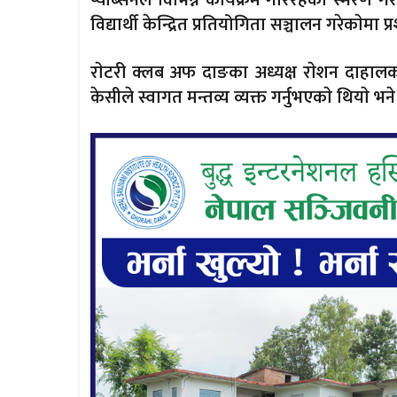
प्याब्सनले विभिन्न कार्यक्रम गरिरहेकाे स्मरण
विद्यार्थी केन्द्रित प्रतियोगिता सञ्चालन गरेकाेमा प्र
राेटरी क्लब अफ दाङका अध्यक्ष राेशन दाहालक
केसीले स्वागत मन्तव्य व्यक्त गर्नुभएकाे थियाे भन