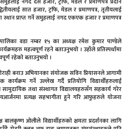
 समुहलाई नगद दस हजार, ट्रफि, मेडल र प्रमाणपत्र प्रदान
्वितीयलाई सात हजार, ट्रफि, मेडल र प्रमाणपत्र, तृतीयलाई
वना स्थान प्राप्त गर्ने समुहलाई नगद एकएक हजार र प्रमाणपत्र
पालिका वडा नम्बर १५ का अध्यक्ष रमेश कुमार पाण्डेले
र्यक्रमहरु महत्वपूर्ण रहने बताउनुभयो । उहाँले प्रतिस्पर्धामा
पूर्ण रहेकाे बताउनुभयाे ।
 घाेराही बनाउ अभियानका संयाेजक सविन प्रियासनले आगामी
क कार्यक्रम गर्ने उल्लेख गर्दै प्रतियोगि विद्यार्थीहरुलाई
ले सामुदायिक तथा संस्थागत विद्यालयहरुसँग सहकार्य गरेर
यआर्जनमा प्रत्यक्ष सहभागीता हुने गरि आफुहरुले याेजना
यक्ष बालकृष्ण ओलीले विद्यार्थीहरुकाे क्षमता प्रदर्शनका लागि