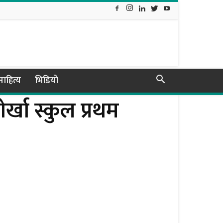
ाहित्य
भिडियो
ाेर्खा स्कुल प्रथम