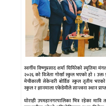
स्वर्गीय विष्णुप्रसाद शर्मा घिमिरेकाे स्मृतिमा 
२०२६ काे विजेता गाेर्खा स्कुल भएकाे हाे । उक्त प
मेचीकाली सेकेन्डरी बाेर्डिङ स्कुल तृतीय भएकाे
स्कुल र ज्ञानमाला एकेडेमीले सान्त्वना स्थान प्राप
घाेराही उपमहानगरपालिका भित्र रहेका मावि 