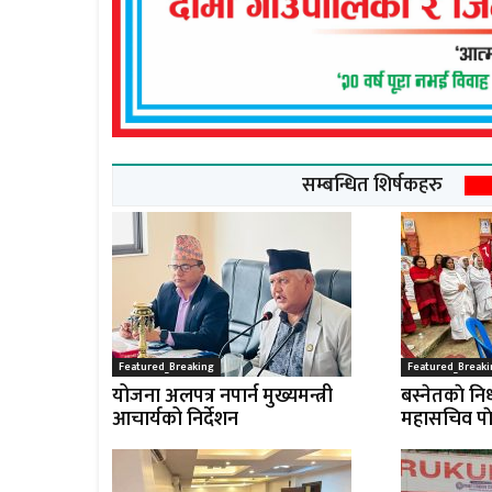
सम्बन्धित शिर्षकहरु
Featured_Breaking
Featured_Breaki
योजना अलपत्र नपार्न मुख्यमन्त्री
बस्नेतकाे निध
आचार्यको निर्देशन
महासचिव पाे