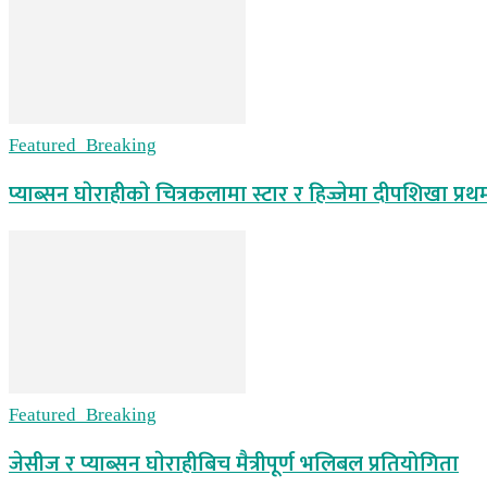
Featured_Breaking
प्याब्सन घाेराहीकाे चित्रकलामा स्टार र हिज्जेमा दीपशिखा प्रथ
Featured_Breaking
जेसीज र प्याब्सन घाेराहीबिच मैत्रीपूर्ण भलिबल प्रतियोगिता