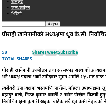
खेलकुद
कला/साहित्य
भिडियो
घोराही खानेपानीको अध्यक्षमा ध्रुव के.सी. निर्वाच
58
Share
Tweet
Subscribe
TOTAL SHARES
घोराही खानेपानी उपभोक्ता तथा सरसफाइ संस्थाको अध्यक्षमा ध्रु
भने अध्यक्ष पदका अर्का उम्मेदवार सुमन शर्माले १५५ मत प्राप्त
त्यसैगरी उपाध्यक्षमा भरतमणि पाण्डेय, महिला उपाध्यक्षमा खु
बहादुर वली, निरज कुमार कार्की र नवीन पोख्रेल विजयी हुनु
निर्वाचित खुमा कुमारी खड्का बाहेक सबै ध्रुव केसी नेतृत्वको 