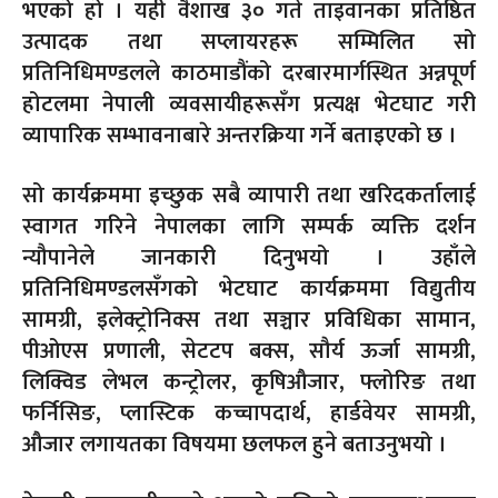
भएको हो । यही वैशाख ३० गते ताइवानका प्रतिष्ठित
उत्पादक तथा सप्लायरहरू सम्मिलित सो
प्रतिनिधिमण्डलले काठमाडौंको दरबारमार्गस्थित अन्नपूर्ण
होटलमा नेपाली व्यवसायीहरूसँग प्रत्यक्ष भेटघाट गरी
व्यापारिक सम्भावनाबारे अन्तरक्रिया गर्ने बताइएको छ ।
सो कार्यक्रममा इच्छुक सबै व्यापारी तथा खरिदकर्तालाई
स्वागत गरिने नेपालका लागि सम्पर्क व्यक्ति दर्शन
न्यौपानेले जानकारी दिनुभयो । उहाँले
प्रतिनिधिमण्डलसँगको भेटघाट कार्यक्रममा विद्य‍ुतीय
सामग्री, इलेक्ट्रोनिक्स तथा सञ्चार प्रविधिका सामान,
पीओएस प्रणाली, सेटटप बक्स, सौर्य ऊर्जा सामग्री,
लिक्विड लेभल कन्ट्रोलर, कृषिऔजार, फ्लोरिङ तथा
फर्निसिङ, प्लास्टिक कच्चापदार्थ, हार्डवेयर सामग्री,
औजार लगायतका विषयमा छलफल हुने बताउनुभयो ।