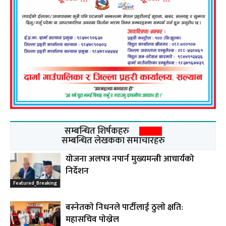
सम्बन्धित शिर्षकहरु
सम्बन्धित लेखकका समाचारहरु
योजना अलपत्र नपार्न मुख्यमन्त्री आचार्यको
निर्देशन
Featured_Breaking
बस्नेतकाे निधनले पार्टीलाई ठुलाे क्षति:
महासचिव पाेख्रेल