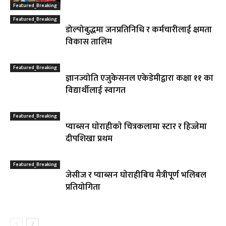
Featured_Breaking
Featured_Breaking
डोल्पोबुद्धमा जनप्रतिनिधि र कर्मचारीलाई क्षमता
विकास तालिम
Featured_Breaking
ज्ञानज्योति एजुकेसनल एकेडेमीद्वारा कक्षा ११ का
विद्यार्थीलाई स्वागत
Featured_Breaking
प्याब्सन घाेराहीकाे चित्रकलामा स्टार र हिज्जेमा
दीपशिखा प्रथम
Featured_Breaking
जेसीज र प्याब्सन घाेराहीबिच मैत्रीपूर्ण भलिबल
प्रतियोगिता