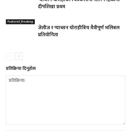
दीपशिखा प्रथम
Featured_Breaking
जेसीज र प्याब्सन घाेराहीबिच मैत्रीपूर्ण भलिबल
प्रतियोगिता
प्रतिक्रिया दिनुहोस