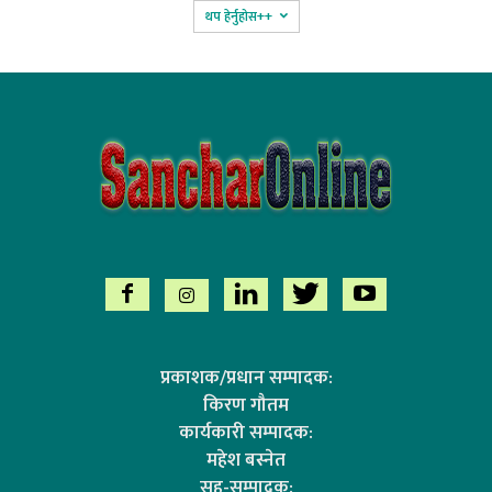
थप हेर्नुहोस‌++
प्रकाशक/प्रधान सम्पादक:
किरण गौतम
कार्यकारी सम्पादक:
महेश बस्नेत
सह-सम्पादक: