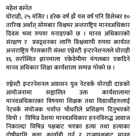
महेश बस्नेत
घोराही, २५ मंसिर । हरेक वर्ष झैं यस वर्ष पनि डिसेम्बर १०
तारिख अर्थात् सोमबार विश्वभर अन्तराष्ट्रिय मानवअधिकार
दिवस भव्य रुपमा मनाइएको छ । मानव अधिकारको
संरक्षण र प्रवद्र्धनका लागि विश्वव्यापी रुपमा कार्यरत
अन्तराष्ट्रिय गैरसकारी संस्था एम्नेस्टी इन्टरनेशनलले घोराही
१६ सर्रास्थित ज्ञानमाला एकेडेमीमा मंगलबार एकदिने
मानव अधिकार शिक्षा कार्यशाला सम्पन्न गरेको छ ।
एम्नेस्टी इन्टरनेशनल अग्राशन युथ नेटवर्क घोराही दाङको
आयोजनामा सञ्चालित उक्त कार्यशालामा
मानवअधिकारका विषयमा शिक्षक तथा विद्यार्थीहरुलाई
नेटवर्क संयोजक पर्याप्त चौधरीले प्रशिक्षण दिनुभएको
थियो । विभिन्न देशमा मानवअधिकार हननविरुद्ध आवाज
निकाल्दा विभिन्न पक्षबाट भएका हत्या तथा हत्याका
दोषीमाथि कडा कार्वाही गर्न र राज्यपक्षबाट मानव