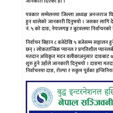
जानकारी दिएको हो ।
पत्रकार सम्मेलनमा जिल्ला अध्यक्ष अनन्तराज घिम
हुन थालेको जानकारी दिनुभयो । जसका लागि दे
नं. ५ को दाङ, नेपालगञ्ज र बुटवलमा निर्वाचनको 
निर्वाचन बिहान ८ बजेदेखि ५ बजेसम्म सञ्चालन हुने
छन् । लोकतान्त्रिक प्यानल र प्रगतिशील प्यानलबीच
मतदान अधिकृत मदन वलीकाअनुसार दाङबाट ७० ज
शुरु हुने उहाँले जानकारी दिनुभयो । दाङमा म
निर्वाचनमा दाङ, रोल्पा र रुकुम पूर्वका इन्जिनिय