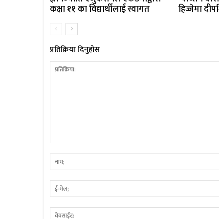
कक्षा ११ का विद्यार्थीलाई स्वागत
हिज्जेमा दीप
प्रतिक्रिया दिनुहोस