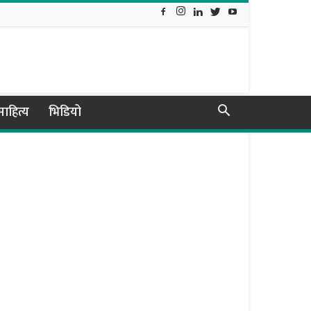
ाहित्य
भिडियो