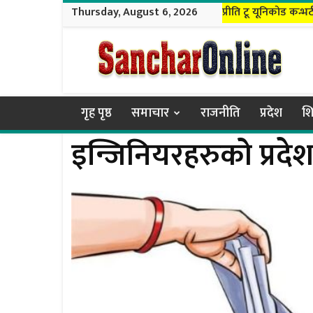
Thursday, August 6, 2026
प्रीति टू यूनिकोड कन्भर्
Sanchar
Online
गृह पृष्ठ
समाचार
राजनीति
प्रदेश
शि
इन्जिनियरहरुको प्रदेश त