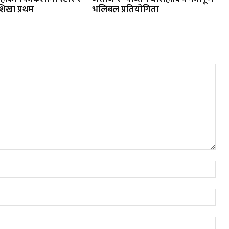
शिखा प्रथम
भलिबल प्रतियोगिता