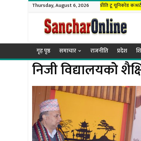
Thursday, August 6, 2026
प्रीति टू यूनिकोड कन्भर्
Sanchar
Online
गृह पृष्ठ
समाचार
राजनीति
प्रदेश
शि
निजी विद्यालयको शैक्षि