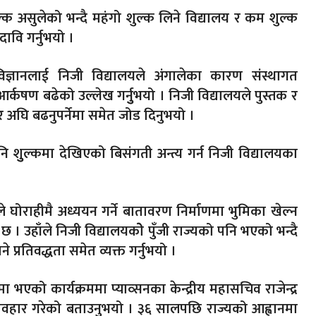
शुल्क असुलेको भन्दै महंगो शुल्क लिने विद्यालय र कम शुल्क
ावि गर्नुभयो ।
ोविज्ञानलाई निजी विद्यालयले अंगालेका कारण संस्थागत
 आर्कषण बढेको उल्लेख गर्नुुभयो । निजी विद्यालयले पुस्तक र
 अघि बढनुपर्नेमा समेत जोड दिनुभयो ।
ि शुुल्कमा देखिएको बिसंगती अन्त्य गर्न निजी विद्यालयका
ले घोराहीमै अध्ययन गर्ने बातावरण निर्माणमा भुमिका खेल्न
। उहाँले निजी विद्यालयकोे पुँजी राज्यको पनि भएको भन्दै
 प्रतिवद्धता समेत व्यक्त गर्नुभयो ।
ा भएको कार्यक्रममा प्याव्सनका केन्द्रीय महासचिव राजेन्द्र
व्यवहार गरेको बताउनुभयो । ३६ सालपछि राज्यको आह्वानमा