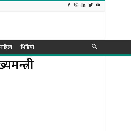
ाहित्य
भिडियो
यमन्त्री