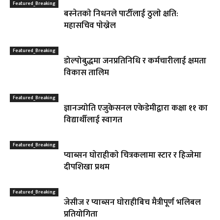
Featured_Breaking
बस्नेतकाे निधनले पार्टीलाई ठुलाे क्षति:
महासचिव पाेख्रेल
Featured_Breaking
डोल्पोबुद्धमा जनप्रतिनिधि र कर्मचारीलाई क्षमता
विकास तालिम
Featured_Breaking
ज्ञानज्योति एजुकेसनल एकेडेमीद्वारा कक्षा ११ का
विद्यार्थीलाई स्वागत
Featured_Breaking
प्याब्सन घाेराहीकाे चित्रकलामा स्टार र हिज्जेमा
दीपशिखा प्रथम
Featured_Breaking
जेसीज र प्याब्सन घाेराहीबिच मैत्रीपूर्ण भलिबल
प्रतियोगिता