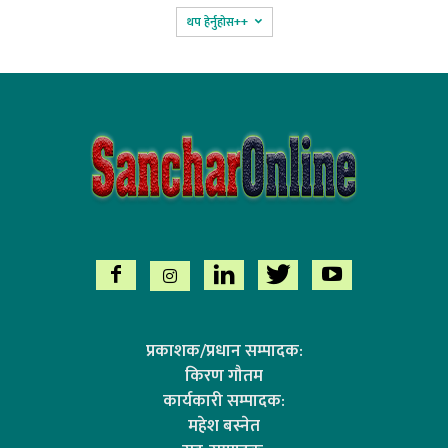
थप हेर्नुहोस‌++
प्रकाशक/प्रधान सम्पादक:
किरण गौतम
कार्यकारी सम्पादक:
महेश बस्नेत