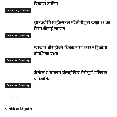
विकास तालिम
Featured_Breaking
ज्ञानज्योति एजुकेसनल एकेडेमीद्वारा कक्षा ११ का
विद्यार्थीलाई स्वागत
Featured_Breaking
प्याब्सन घाेराहीकाे चित्रकलामा स्टार र हिज्जेमा
दीपशिखा प्रथम
Featured_Breaking
जेसीज र प्याब्सन घाेराहीबिच मैत्रीपूर्ण भलिबल
प्रतियोगिता
Featured_Breaking
प्रतिक्रिया दिनुहोस