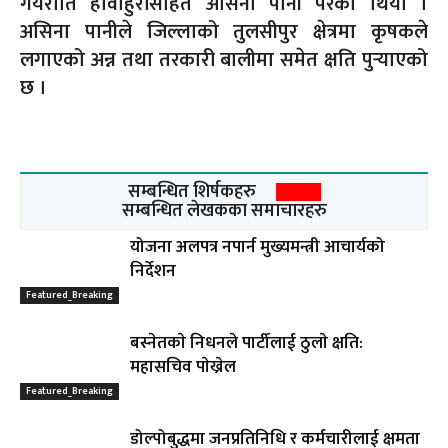
गयराति हावाहुरीसहित असिना पानी परेको थियो ।
असिना पानीले जिल्लाको तुलसीपुर क्षेत्रमा कृषकले
लगाएको अन्न तथा तरकारी बालीमा समेत क्षति पुर्‍याएको
छ ।
सम्बन्धित शिर्षकहरु
सम्बन्धित लेखकका समाचारहरु
योजना अलपत्र नपार्न मुख्यमन्त्री आचार्यको
निर्देशन
Featured_Breaking
बस्नेतकाे निधनले पार्टीलाई ठुलाे क्षति:
महासचिव पाेख्रेल
Featured_Breaking
डोल्पोबुद्धमा जनप्रतिनिधि र कर्मचारीलाई क्षमता