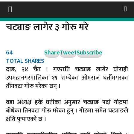
चट्याङ लागेर ३ गोरु मरे
64
Share
Tweet
Subscribe
TOTAL SHARES
दाङ, २४ चैत । गएराति चट्याङ लागेर घोराही
उपमहानगरपालिका १९ राम्चेका ओमराज घर्तीमगरका
तीनवटा गोरु मरेका छन् ।
वडा अध्यक्ष हर्क घर्तीका अनुसार चट्याङ पर्दा गोठमा
बाँधेका तिनवटा गोरु मरेका हुन् । गोठमा समेत चट्याङले
क्षति पुर्‍याएको छ ।