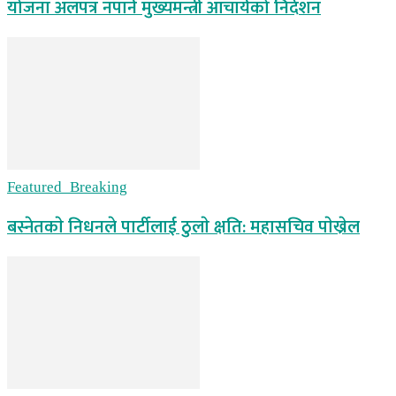
योजना अलपत्र नपार्न मुख्यमन्त्री आचार्यको निर्देशन
Featured_Breaking
बस्नेतकाे निधनले पार्टीलाई ठुलाे क्षति: महासचिव पाेख्रेल