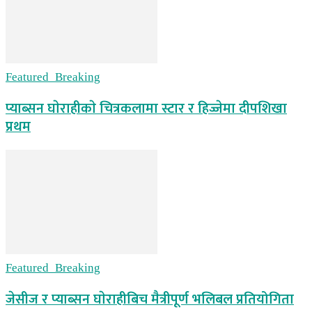
Featured_Breaking
प्याब्सन घाेराहीकाे चित्रकलामा स्टार र हिज्जेमा दीपशिखा
प्रथम
Featured_Breaking
जेसीज र प्याब्सन घाेराहीबिच मैत्रीपूर्ण भलिबल प्रतियोगिता