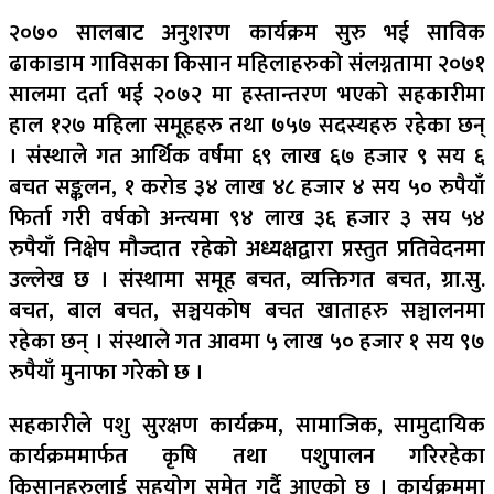
२०७० सालबाट अनुशरण कार्यक्रम सुरु भई साविक
ढाकाडाम गाविसका किसान महिलाहरुको संलग्नतामा २०७१
सालमा दर्ता भई २०७२ मा हस्तान्तरण भएको सहकारीमा
हाल १२७ महिला समूहहरु तथा ७५७ सदस्यहरु रहेका छन्
। संस्थाले गत आर्थिक वर्षमा ६९ लाख ६७ हजार ९ सय ६
बचत सङ्कलन, १ करोड ३४ लाख ४८ हजार ४ सय ५० रुपैयाँ
फिर्ता गरी वर्षको अन्त्यमा ९४ लाख ३६ हजार ३ सय ५४
रुपैयाँ निक्षेप मौज्दात रहेको अध्यक्षद्वारा प्रस्तुत प्रतिवेदनमा
उल्लेख छ । संस्थामा समूह बचत, व्यक्तिगत बचत, ग्रा.सु.
बचत, बाल बचत, सञ्चयकोष बचत खाताहरु सञ्चालनमा
रहेका छन् । संस्थाले गत आवमा ५ लाख ५० हजार १ सय ९७
रुपैयाँ मुनाफा गरेको छ ।
सहकारीले पशु सुरक्षण कार्यक्रम, सामाजिक, सामुदायिक
कार्यक्रममार्फत कृषि तथा पशुपालन गरिरहेका
किसानहरुलाई सहयोग समेत गर्दै आएको छ । कार्यक्रममा