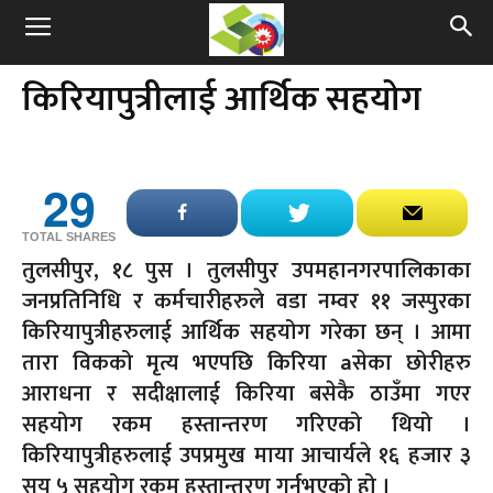
किरियापुत्रीलाई आर्थिक सहयोग
29
TOTAL SHARES
तुलसीपुर, १८ पुस । तुलसीपुर उपमहानगरपालिकाका
जनप्रतिनिधि र कर्मचारीहरुले वडा नम्वर ११ जस्पुरका
किरियापुत्रीहरुलाई आर्थिक सहयोग गरेका छन् । आमा
तारा विकको मृत्य भएपछि किरिया aसेका छोरीहरु
आराधना र सदीक्षालाई किरिया बसेकै ठाउँमा गएर
सहयोग रकम हस्तान्तरण गरिएको थियो ।
किरियापुत्रीहरुलाई उपप्रमुख माया आचार्यले १६ हजार ३
सय ५ सहयोग रकम हस्तान्तरण गर्नुभएको हो ।