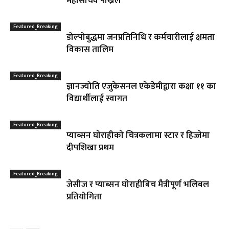
महासचिव पाेख्रेल
Featured_Breaking
डोल्पोबुद्धमा जनप्रतिनिधि र कर्मचारीलाई क्षमता
विकास तालिम
Featured_Breaking
ज्ञानज्योति एजुकेसनल एकेडेमीद्वारा कक्षा ११ का
विद्यार्थीलाई स्वागत
Featured_Breaking
प्याब्सन घाेराहीकाे चित्रकलामा स्टार र हिज्जेमा
दीपशिखा प्रथम
Featured_Breaking
जेसीज र प्याब्सन घाेराहीबिच मैत्रीपूर्ण भलिबल
प्रतियोगिता