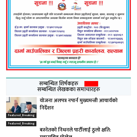
सम्बन्धित शिर्षकहरु
सम्बन्धित लेखकका समाचारहरु
योजना अलपत्र नपार्न मुख्यमन्त्री आचार्यको
निर्देशन
Featured_Breaking
Featured_Breaking
बस्नेतकाे निधनले पार्टीलाई ठुलाे क्षति: