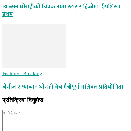
प्याब्सन घाेराहीकाे चित्रकलामा स्टार र हिज्जेमा दीपशिखा
प्रथम
Featured_Breaking
जेसीज र प्याब्सन घाेराहीबिच मैत्रीपूर्ण भलिबल प्रतियोगिता
प्रतिक्रिया दिनुहोस