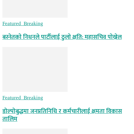
Featured_Breaking
बस्नेतकाे निधनले पार्टीलाई ठुलाे क्षति: महासचिव पाेख्रेल
Featured_Breaking
डोल्पोबुद्धमा जनप्रतिनिधि र कर्मचारीलाई क्षमता विकास
तालिम