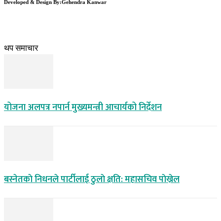
Developed & Design By:Gehendra Kanwar
थप समाचार
योजना अलपत्र नपार्न मुख्यमन्त्री आचार्यको निर्देशन
बस्नेतकाे निधनले पार्टीलाई ठुलाे क्षति: महासचिव पाेख्रेल