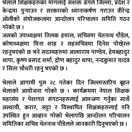
भेलाले शिक्षकहरुका मागलाई सशक्त ढंगले जिल्ला, प्रदेश र
केन्द्रमा पुर्‍याउन र सरकारको ध्यानाकर्षण गराउन वीरेन्द्र
ओलीको संयोजकत्वमा आन्दोलन परिचालन समिति गठन
गरेको छ ।
जसको उपाध्यक्षमा तिलक हमाल, सचिवमा चेतनाथ पौडेल,
कोषाध्यक्षमा मिना शाह र सहसचिवमा दिनेश पोखे्रल
रहनुभएको छ भने सदस्यहरुमा आत्माराम पाण्डेय, हेमबहादुर
थापा, कृष्ण प्रसाद शर्मा, द्रोण बहादुर थापा, नन्दकुमार यादव
र सिता चौधरी रहनु भएको छ ।
भेलाले आगामी पुस २८ गतेका दिन जिल्लास्तरिय बृहत
भेलाको आयोजना गरेको छ । कार्यक्रममा नेपाल शिक्षक
महासंघ र पेशागत संगठनहरुलाई आमन्त्रण गर्नुका साथै
अस्थायी, करार, सट्टा र विस्थापित शिक्षकहरुलाई पनि
उपस्थित हुन आव्हान गरेको भेलापछि आन्दोलन परिचालन
समितिका सचिव चेतनाथ पौडेलले जानकारी दिनुभएको छ ।