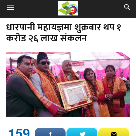
धारपानी महायज्ञमा शुक्रबार थप १
करोड २६ लाख संकलन
159