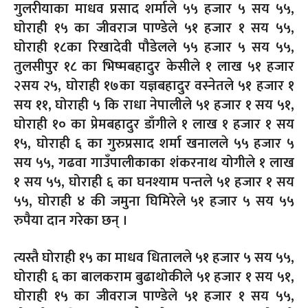
गुलरीयाका माधव प्रसाद शर्माले ५५ हजार ५ सय ५५,
घोराही १५ का जीवराज पाण्डेले ५१ हजार १ सय ५५,
घोराही १८का रिखादेवी पौडेलले ५५ हजार ५ सय ५५,
तुलसीपुर १८ का भिष्मबहादुर केसीले १ लाख ५१ हजार
२सय २५, घोराही १७का यज्ञबहादुर वस्नेतले ५१ हजार १
सय ११, घोराही ५ कि राधा नेपालीले ५१ हजार १ सय ५१,
घोराही १० का प्रेमबहादुर डाँगीले १ लाख १ हजार १ सय
१५, घोराही ६ का गुरुप्रसाद शर्मा खनालले ५५ हजार ५
सय ५५, गढवा गाउँपालीकाका शंकरनाथ योगीले १ लाख
१ सय ५५, घोराही ६ का घनश्याम पन्तले ५१ हजार १ सय
५५, घोराही ४ की जमुना घिमिरेले ५१ हजार ५ सय ५५
रुपैया दान गरेका छन् ।
त्यस्तै घोराही १५ का माधव धितालले ५१ हजार ५ सय ५५,
घोराही ६ का बालकराम बुढाथोकीले ५१ हजार १ सय ५१,
घोराही १५ का जीवराज पाण्डेले ५१ हजार १ सय ५५,