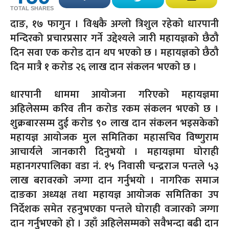
TOTAL SHARES
दाङ, १७ फागुन । विश्वकै अग्लो त्रिशुल रहेको धारपानी
मन्दिरको प्रचारप्रसार गर्ने उद्देश्यले जारी महायज्ञको छैठौ
दिन सवा एक करोड दान थप भएको छ । महायज्ञको छैठौ
दिन मात्रै १ करोड २६ लाख दान संकलन भएको छ ।
धारपानी धाममा आयोजना गरिएको महायज्ञमा
अहिलेसम्म करिव तीन करोड रकम संकलन भएको छ ।
शुक्रबारसम्म दुई करोड ९० लाख दान संकलन भइसकेको
महायज्ञ आयोजक मुल समितिका महासचिव विष्णुराम
आचार्यले जानकारी दिनुभयो । महायज्ञमा घोराही
महानगरपालिका वडा नं. १५ निवासी चन्द्रराज पन्तले ५३
लाख बरावरको जग्गा दान गर्नुभयो । नागरिक समाज
दाङका अध्यक्ष तथा महायज्ञ आयोजक समितिका उप
निर्देशक समेत रहनुभएका पन्तले घोराही वजारको जग्गा
दान गर्नुभएको हो । उहाँ अहिलेसम्मको सवैभन्दा बढी दान