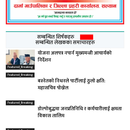
सम्बन्धित शिर्षकहरु
सम्बन्धित लेखकका समाचारहरु
योजना अलपत्र नपार्न मुख्यमन्त्री आचार्यको
निर्देशन
Featured_Breaking
Featured_Breaking
बस्नेतकाे निधनले पार्टीलाई ठुलाे क्षति:
महासचिव पाेख्रेल
Featured_Breaking
डोल्पोबुद्धमा जनप्रतिनिधि र कर्मचारीलाई क्षमता
विकास तालिम