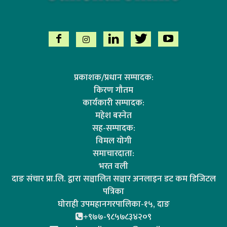
प्रकाशक/प्रधान सम्पादक:
किरण गौतम
कार्यकारी सम्पादक:
महेश बस्नेत
सह-सम्पादक:
विमल योगी
समाचारदाता:
भरत वली
दाङ संचार प्रा.लि. द्वारा सञ्चालित सञ्चार अनलाइन डट कम डिजिटल
पत्रिका
घोराही उपमहानगरपालिका-१५, दाङ
+९७७-९८५७८३४२०९