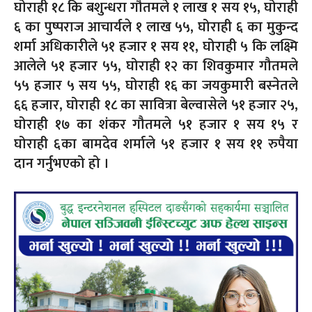
घोराही १८ कि बशुन्धरा गौतमले १ लाख १ सय १५, घोराही
६ का पुष्पराज आचार्यले १ लाख ५५, घोराही ६ का मुकुन्द
शर्मा अधिकारीले ५१ हजार १ सय ११, घोराही ५ कि लक्ष्मि
आलेले ५१ हजार ५५, घोराही १२ का शिवकुमार गौतमले
५५ हजार ५ सय ५५, घोराही १६ का जयकुमारी बस्नेतले
६६ हजार, घोराही १८ का सावित्रा बेल्वासेले ५१ हजार २५,
घोराही १७ का शंकर गौतमले ५१ हजार १ सय १५ र
घोराही ६का बामदेव शर्माले ५१ हजार १ सय ११ रुपैया
दान गर्नुभएको हो ।