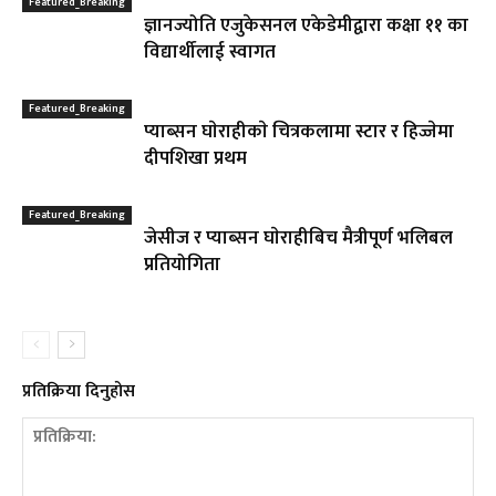
Featured_Breaking
ज्ञानज्योति एजुकेसनल एकेडेमीद्वारा कक्षा ११ का
विद्यार्थीलाई स्वागत
Featured_Breaking
प्याब्सन घाेराहीकाे चित्रकलामा स्टार र हिज्जेमा
दीपशिखा प्रथम
Featured_Breaking
जेसीज र प्याब्सन घाेराहीबिच मैत्रीपूर्ण भलिबल
प्रतियोगिता
प्रतिक्रिया दिनुहोस