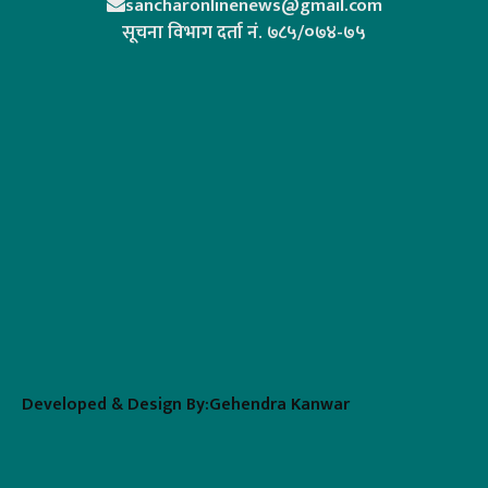
sancharonlinenews@gmail.com
सूचना विभाग दर्ता न‌ं. ७८५/०७४-७५
Developed & Design By:Gehendra Kanwar