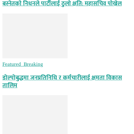
बस्नेतकाे निधनले पार्टीलाई ठुलाे क्षति: महासचिव पाेख्रेल
Featured_Breaking
डोल्पोबुद्धमा जनप्रतिनिधि र कर्मचारीलाई क्षमता विकास
तालिम