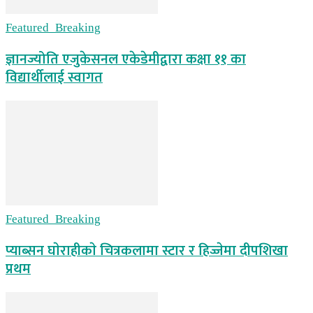
Featured_Breaking
ज्ञानज्योति एजुकेसनल एकेडेमीद्वारा कक्षा ११ का
विद्यार्थीलाई स्वागत
Featured_Breaking
प्याब्सन घाेराहीकाे चित्रकलामा स्टार र हिज्जेमा दीपशिखा
प्रथम