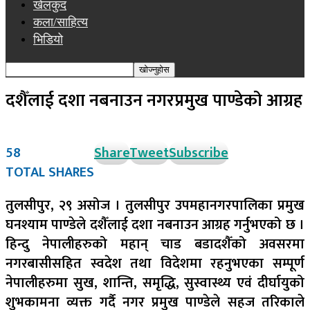
खेलकुद
कला/साहित्य
भिडियो
दशैँलाई दशा नबनाउन नगरप्रमुख पाण्डेको आग्रह
58
Share
Tweet
Subscribe
TOTAL SHARES
तुलसीपुर, २९ असोज । तुलसीपुर उपमहानगरपालिका प्रमुख
घनश्याम पाण्डेले दशैँलाई दशा नबनाउन आग्रह गर्नुभएको छ ।
हिन्दु नेपालीहरुको महान् चाड बडादशैँको अवसरमा
नगरबासीसहित स्वदेश तथा विदेशमा रहनुभएका सम्पूर्ण
नेपालीहरुमा सुख, शान्ति, समृद्धि, सुस्वास्थ्य एवं दीर्घायुको
शुभकामना व्यक्त गर्दै नगर प्रमुख पाण्डेले सहज तरिकाले