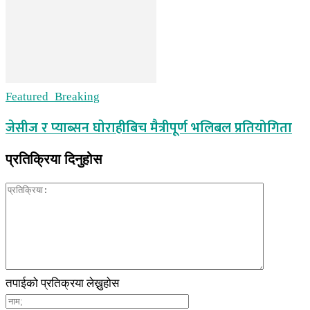
Featured_Breaking
जेसीज र प्याब्सन घाेराहीबिच मैत्रीपूर्ण भलिबल प्रतियोगिता
प्रतिक्रिया दिनुहोस
तपाईको प्रतिक्रया लेख्नुहोस