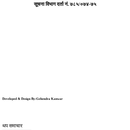
सूचना विभाग दर्ता न‌ं. ७८५/०७४-७५
Developed & Design By:Gehendra Kanwar
थप समाचार