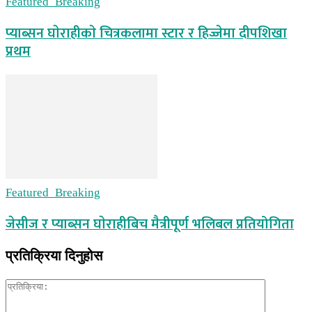
Featured_Breaking
प्याब्सन घाेराहीकाे चित्रकलामा स्टार र हिज्जेमा दीपशिखा
प्रथम
Featured_Breaking
जेसीज र प्याब्सन घाेराहीबिच मैत्रीपूर्ण भलिबल प्रतियोगिता
प्रतिक्रिया दिनुहोस