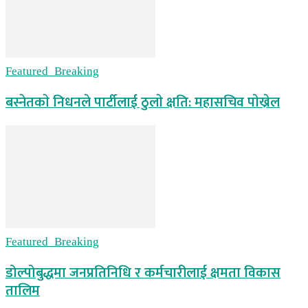
Featured_Breaking
बस्नेतकाे निधनले पार्टीलाई ठुलाे क्षति: महासचिव पाेख्रेल
Featured_Breaking
डोल्पोबुद्धमा जनप्रतिनिधि र कर्मचारीलाई क्षमता विकास
तालिम