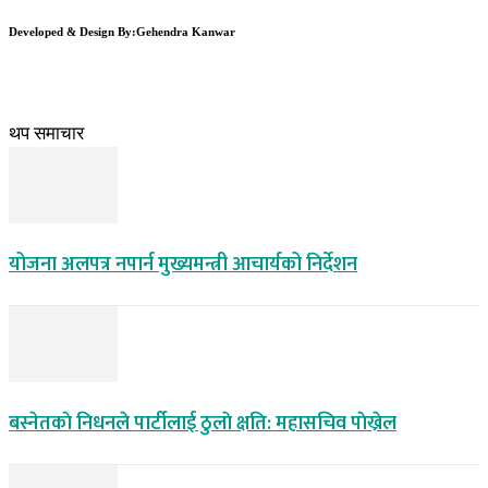
Developed & Design By:Gehendra Kanwar
थप समाचार
योजना अलपत्र नपार्न मुख्यमन्त्री आचार्यको निर्देशन
बस्नेतकाे निधनले पार्टीलाई ठुलाे क्षति: महासचिव पाेख्रेल