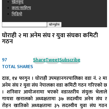
खेलकुद
कला/साहित्य
भिडियो
घोराही २ मा अनेम संघ र युवा संघका कमिटी
गठन
97
Share
Tweet
Subscribe
TOTAL SHARES
दाङ, १४ फागुन । घोराही उपमहानगरपालिका वडा नं. २ मा
अनेम संघ र युवा संघ नेपालका वडा कमिटी गठन गरिएको छ
। शनिवार आयोजनामा भएको वडास्तरीय संयुक्त भेलाले
गायत्रा खनालको अध्यक्षतामा ३७ सदस्यीय अनेम संघ र
रोहन खातिको अध्यक्षतामा ३५ सदस्यीय युवा संघ गठन