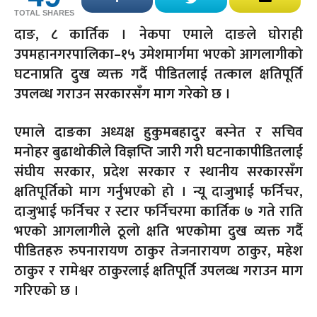
TOTAL SHARES
दाङ, ८ कार्तिक । नेकपा एमाले दाङले घोराही
उपमहानगरपालिका–१५ उमेशमार्गमा भएको आगलागीको
घटनाप्रति दुख व्यक्त गर्दै पीडितलाई तत्काल क्षतिपूर्ति
उपलव्ध गराउन सरकारसँग माग गरेको छ ।
एमाले दाङका अध्यक्ष हुकुमबहादुर बस्नेत र सचिव
मनोहर बुढाथोकीले विज्ञप्ति जारी गरी घटनाकापीडितलाई
संघीय सरकार, प्रदेश सरकार र स्थानीय सरकारसँग
क्षतिपूर्तिको माग गर्नुभएको हो । न्यू दाजुभाई फर्निचर,
दाजुभाई फर्निचर र स्टार फर्निचरमा कार्तिक ७ गते राति
भएको आगलागीले ठूलो क्षति भएकोमा दुख व्यक्त गर्दै
पीडितहरु रुपनारायण ठाकुर तेजनारायण ठाकुर, महेश
ठाकुर र रामेश्वर ठाकुरलाई क्षतिपूर्ति उपलव्ध गराउन माग
गरिएको छ ।