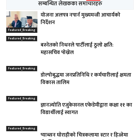
सम्बन्धित लेखकका समाचारहरु
योजना अलपत्र नपार्न मुख्यमन्त्री आचार्यको
निर्देशन
Featured_Breaking
Featured_Breaking
बस्नेतकाे निधनले पार्टीलाई ठुलाे क्षति:
महासचिव पाेख्रेल
Featured_Breaking
डोल्पोबुद्धमा जनप्रतिनिधि र कर्मचारीलाई क्षमता
विकास तालिम
Featured_Breaking
ज्ञानज्योति एजुकेसनल एकेडेमीद्वारा कक्षा ११ का
विद्यार्थीलाई स्वागत
Featured_Breaking
प्याब्सन घाेराहीकाे चित्रकलामा स्टार र हिज्जेमा