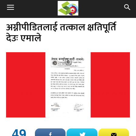
अग्नीपीडितलाई तत्काल क्षतिपूर्ति
देउः एमाले
49