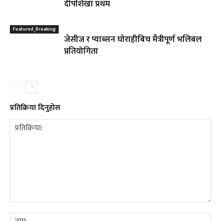
दीपशिखा प्रथम
Featured_Breaking
जेसीज र प्याब्सन घाेराहीबिच मैत्रीपूर्ण भलिबल
प्रतियोगिता
प्रतिक्रिया दिनुहोस